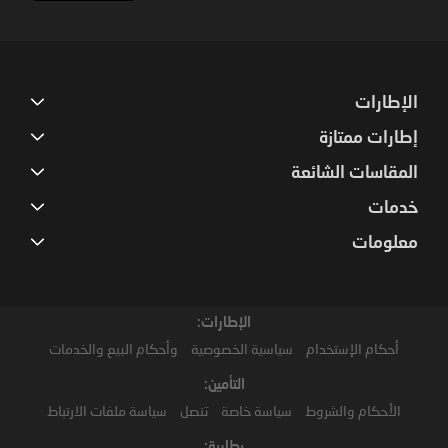
Our
Newsletter:
الإطارات
إطارات ممتازة
المقاسات الشائعة
خدمات
معلومات
الإطارات:
أحكام الإستخدام
سياسية الخصوصية
وأحكام البيع والخدمات
التأمين:
الأحكام والشروط
سياسة خاصة
تنصل
سياسة ملفات الارتباط
بطارية: