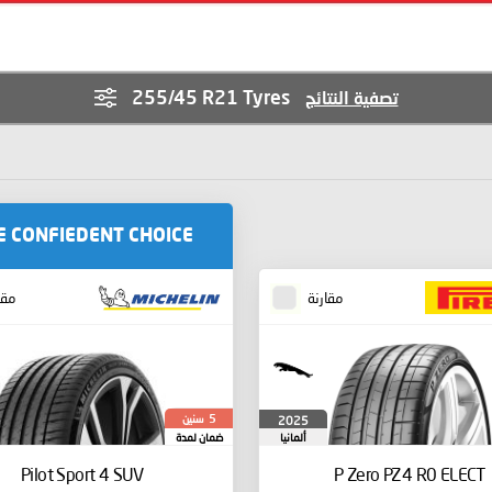
255/45 R21 Tyres
تصفية النتائج
E CONFIEDENT CHOICE
مقارنة
مقا
سنين
2025
5
ألمانيا
ضمان لمدة
Pilot Sport 4 SUV
P Zero PZ4
R0 ELECT