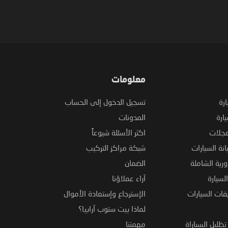
معلومات
ارة
تسجيل الدخول إلى الحساب
ارة
المدونات
عجلات
اكثر الأسئلة شيوعاً
نة السيارات
شبكة مراكز التركيب
ورية الشاملة
الضمان
لسيارة
آراء عملاؤنا
فات السيارات
الإسترجاع وإستعادة الأموال
لماذا بيت ستوب آرابيا؟
ظليل السياراة
مهمتنا