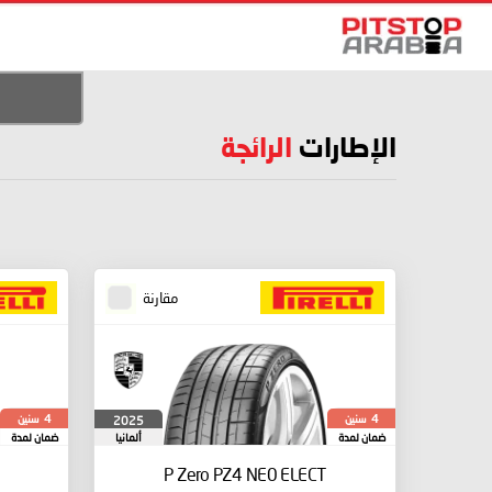
الإطارات
الرائجة
مقارنة
سنين
سنين
2025
4
4
ضمان لمدة
ألمانيا
ضمان لمدة
P Zero PZ4
NE0 ELECT