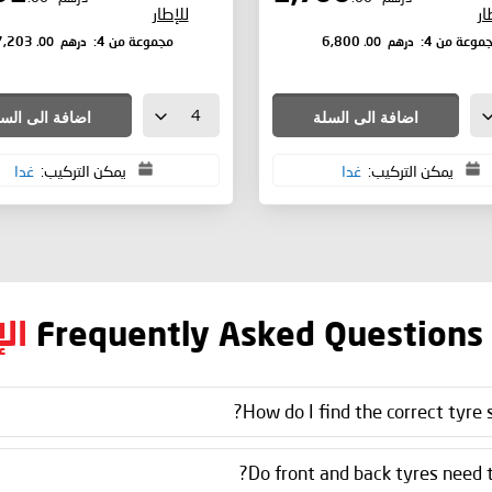
ار
للإطار
درهم
.00
درهم
.00
موعة من 4:
6,800
مجموعة من 4:
7,203
اضافة الى السلة
اضافة الى الس
يمكن التركيب:
غدا
يمكن التركيب:
غدا
Frequently Asked Questions
ال
How do I find the correct tyre s
Do front and back tyres need t