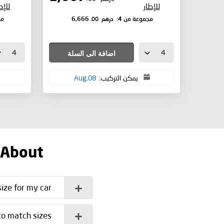
للإطار
للإط
درهم
.00
مجموعة من 4:
6,666
مج
اضافة الى السلة
يمكن التركيب:
08,Aug
 About
ize for my car?
o match sizes?