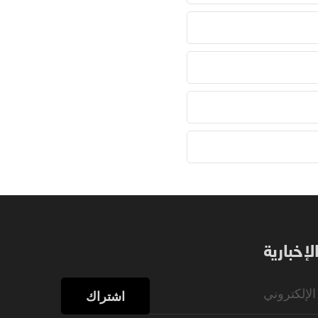
إخبارية
اشتراك