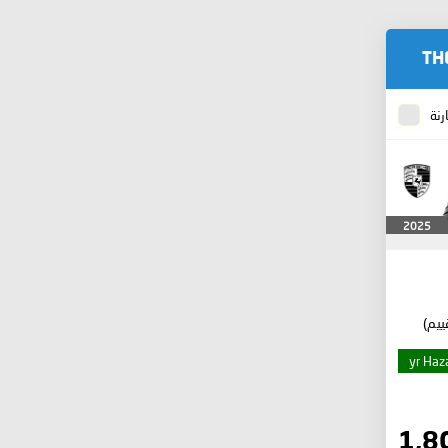
TH
رنة
2025