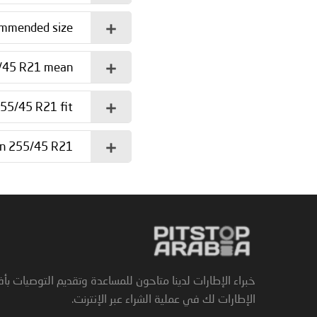
commended size?
/45 R21 mean?
55/45 R21 fit?
in 255/45 R21?
خبراء الإطارات لدينا متاحون للمساعدة وتقديم التوصيات بأ
الإطارات لك في عملية الشراء عبر الإنترنت.