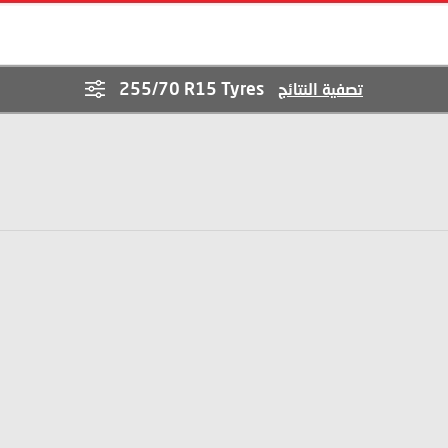
255/70 R15 Tyres
تصفية النتائج