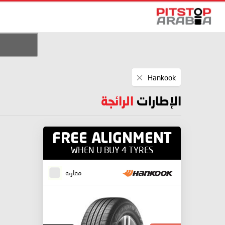
Remove
Hankook
This
Item
الإطارات
الرائجة
FREE ALIGNMENT
WHEN U BUY 4 TYRES
مقارنة