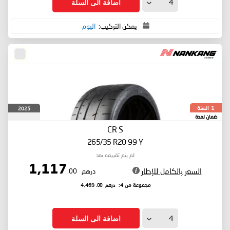
اضافة الى السلة
يمكن التركيب:
اليوم
السنة
2025
1
ضمان لمدة
CR S
265/35 R20 99 Y
لم يتم تقييمه بعد
1,117
السعر بالكامل للإطار
درهم
.00
درهم
.00
مجموعة من 4:
4,469
اضافة الى السلة