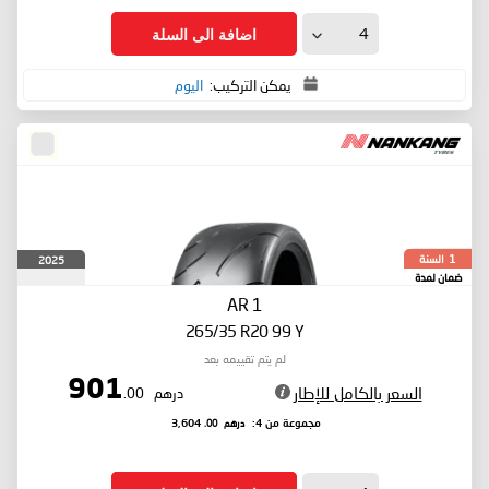
اضافة الى السلة
يمكن التركيب:
اليوم
السنة
2025
1
ضمان لمدة
AR 1
265/35 R20 99 Y
لم يتم تقييمه بعد
901
السعر بالكامل للإطار
درهم
.00
درهم
.00
مجموعة من 4:
3,604