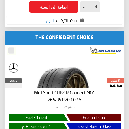
اضافة الى السلة
يمكن التركيب:
اليوم
THE CONFIEDENT CHOICE
سنين
2025
5
ضمان لمدة
Pilot Sport CUP2 R Connect
MO1
265/35 R20 102 Y
لم يتم تقييمه بعد
Fuel Efficient
Excellent Grip
1-yr Hazard Cover
Lowest Noise in Class