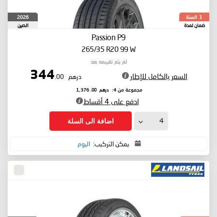
السنة
2026
1
ضمان لمدة
الصين
Passion P9
265/35 R20 99 W
لم يتم تقييمه بعد
344
السعر بالكامل للإطار
درهم
.00
درهم
.00
مجموعة من 4:
1,376
ادفع على 4 أقساط
اضافة الى السلة
يمكن التركيب:
اليوم