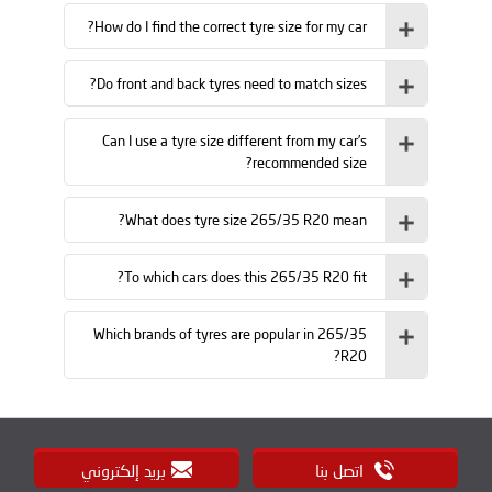
How do I find the correct tyre size for my car?
Do front and back tyres need to match sizes?
Can I use a tyre size different from my car’s
recommended size?
What does tyre size 265/35 R20 mean?
To which cars does this 265/35 R20 fit?
Which brands of tyres are popular in 265/35
R20?
اتصل بنا
بريد إلكتروني