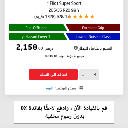
*
Pilot Super Sport
265/35 R20 99 Y
٤٫٦/5
(1328 تقييم)
Fuel Efficient
Excellent Grip
1-yr Hazard Cover
Lowest Noise in Class
2,158
السعر بالكامل للإطار
درهم
.00
درهم
.00
مجموعة من 4:
8,630
اضافة الى السلة
يمكن التركيب:
اليوم