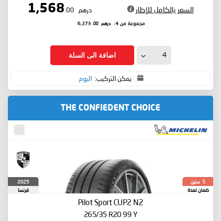
1,568
السعر بالكامل للإطار
درهم
.00
درهم
.00
مجموعة من 4:
6,273
اضافة الى السلة
يمكن التركيب:
اليوم
THE CONFIEDENT CHOICE
سنين
2025
5
ضمان لمدة
فرنسا
Pilot Sport CUP2
N2
265/35 R20 99 Y