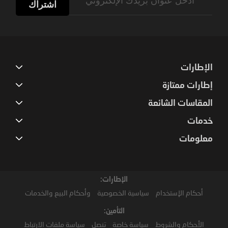
Up
اشتراك
for
Our
Newsletter:
الإطارات
إطارات ممتازة
المقاسات الشائعة
خدمات
معلومات
الإطارات:
أحكام الإستخدام
سياسية الخصوصية
وأحكام البيع والخدمات
التأمين:
الأحكام والشروط
سياسة خاصة
تنصل
سياسة ملفات الارتباط