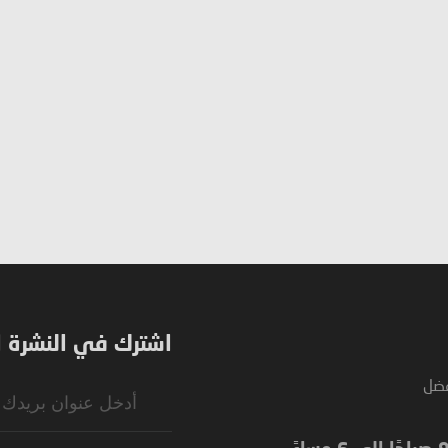
اشترك في النشرة ال
فضل
Sign
Up
for
Our
Newsletter: