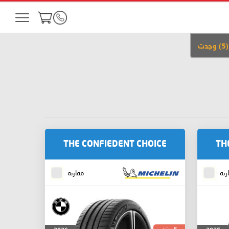
(
5
)
وجدت
THE CONFIEDENT CHOICE
TH
رنة
مقارنة