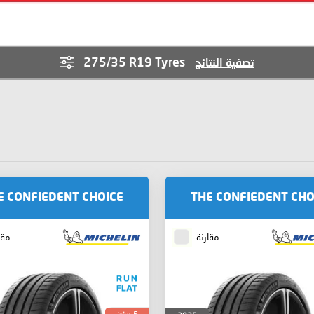
275/35 R19 Tyres
تصفية النتائج
E CONFIEDENT CHOICE
THE CONFIEDENT CHO
مقارنة
مقا