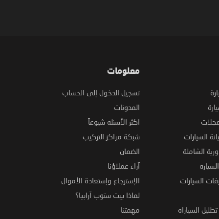
معلومات
ارة
تسجيل الدخول إلى الحساب
ارة
المدونات
عجلات
اكثر الأسئلة شيوعاً
نة السيارات
شبكة مراكز التركيب
ورية الشاملة
الضمان
لسيارة
آراء عملاؤنا
فات السيارات
الإسترجاع وإستعادة الأموال
لماذا بيت ستوب آرابيا؟
ظليل السياراة
مهمتنا