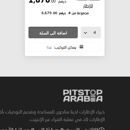
1,670
درهم
.00
للإطار
درهم
.00
مجموعة من 4:
6,679
اضافة الى السلة
يمكن التركيب:
غدا
خبراء الإطارات لدينا متاحون للمساعدة وتقديم التوصيات بأ
الإطارات لك في عملية الشراء عبر الإنترنت.