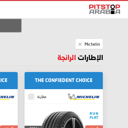
Remove
Michelin
This
Item
الإطارات
الرائجة
ICE
THE CONFIEDENT CHOICE
مقارنة