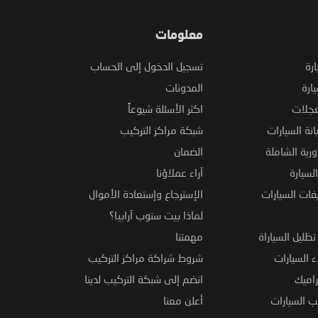
معلومات
ارة
تسجيل الدخول إلى الحساب
ارة
المدونات
عجلات
اكثر الأسئلة شيوعاً
نة السيارات
شبكة مراكز التركيب
ورية الشاملة
الضمان
لسيارة
آراء عملاؤنا
فات السيارات
الإسترجاع وإستعادة الأموال
لماذا بيت ستوب آرابيا؟
ظليل السياراة
مهمتنا
 السيارات
شروط شراكة مراكز التركيب
راميك
انضم إلى شبكة التركيب لدينا
 السيارات
أعلن معنا