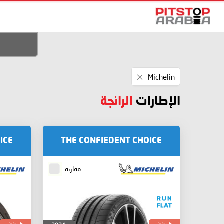
Remove
Michelin
This
Item
الإطارات
الرائجة
ICE
THE CONFIEDENT CHOICE
مقارنة