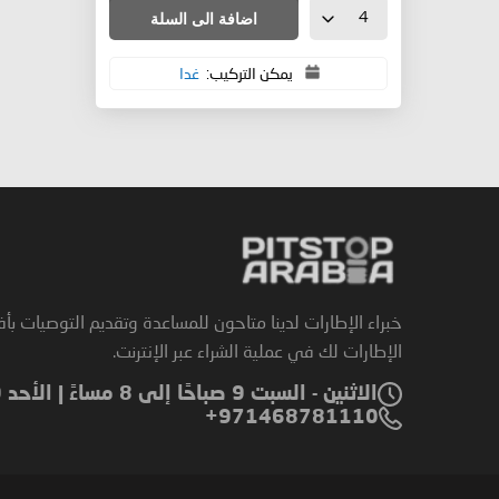
اضافة الى السلة
يمكن التركيب:
غدا
خبراء الإطارات لدينا متاحون للمساعدة وتقديم التوصيات بأ
الإطارات لك في عملية الشراء عبر الإنترنت.
الاثنين - السبت 9 صباحًا إلى 8 مساءً | الأحد 9 صباحًا إلى 6 مساءً
971468781110+