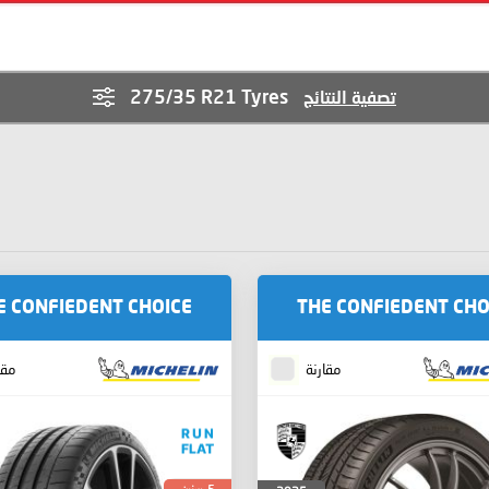
275/35 R21 Tyres
تصفية النتائج
E CONFIEDENT CHOICE
THE CONFIEDENT CHO
مقارنة
مقا