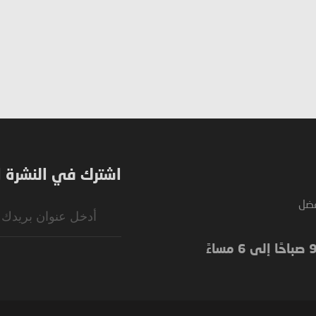
اشترك في النشرة ال
فضل
Sign
Up
for
Our
Newsletter: