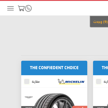
(
9
)
وجدت
THE CONFIEDENT CHOICE
TH
رنة
مقارنة