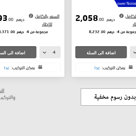
Lower Noise
لكامل
السعر بالكامل
2,093
2,058
درهم
.00
درهم
.00
ار
للإطار
درهم
.00
درهم
.00
موعة من 4:
8,232
مجموعة من 4:
8,371
اضافة الى السلة
اضافة الى الس
يمكن التركيب:
غدا
يمكن التركيب:
غدا
ال
والتركي