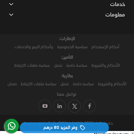
خدمات
معلومات
الإطارات:
أحكام الإستخدام
سياسية الخصوصية
وأحكام البيع والخدمات
التأمين:
الأحكام والشروط
سياسة خاصة
تنصل
سياسة ملفات الارتباط
بطارية:
الأحكام والشروط
سياسة خاصة
تنصل
سياسة ملفات الارتباط
ضمان
تواصل معنا
حقوق النشر2026 PitStopArabia. كل الحقوق محفوظة
وفر المزيد
80 درهم‏