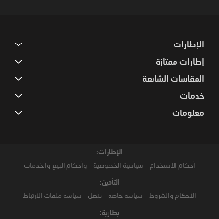
Newsletter:
الإطارات
إطارات ممتازة
المقاسات الشائعة
خدمات
معلومات
الإطارات:
أحكام الإستخدام
سياسية الخصوصية
وأحكام البيع والخدمات
التأمين:
الأحكام والشروط
سياسة خاصة
تنصل
سياسة ملفات الارتباط
بطارية: