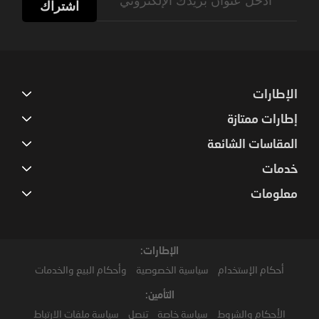
Up
اشتراك
for
Our
Newsletter:
الإطارات
إطارات ممتازة
المقاسات الشائعة
خدمات
معلومات
الإطارات:
أحكام الإستخدام
سياسية الخصوصية
وأحكام البيع والخدمات
التأمين:
الأحكام والشروط
سياسة خاصة
تنصل
سياسة ملفات الارتباط