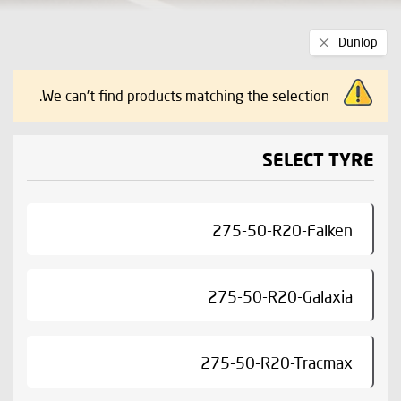
Remove
Dunlop
This
Item
We can't find products matching the selection.
SELECT TYRE
275-50-R20-Falken
275-50-R20-Galaxia
275-50-R20-Tracmax