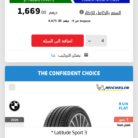
1,669
السعر بالكامل للإطار
درهم
.00
درهم
.00
مجموعة من 4:
6,675
اضافة الى السلة
يمكن التركيب:
غدا
THE CONFIEDENT CHOICE
سنين
2026
5
ضمان لمدة
*
Latitude Sport 3