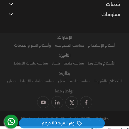
خدمات
معلومات
الإطارات:
أحكام الإستخدام
سياسية الخصوصية
وأحكام البيع والخدمات
التأمين:
الأحكام والشروط
سياسة خاصة
تنصل
سياسة ملفات الارتباط
بطارية:
الأحكام والشروط
سياسة خاصة
تنصل
سياسة ملفات الارتباط
ضمان
تواصل معنا
حقوق النشر2026 PitStopArabia. كل الحقوق محفوظة
وفر المزيد
80 درهم‏