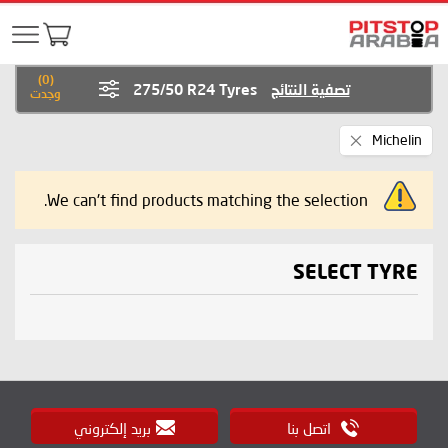
)
0
(
تصفية النتائج
275/50 R24 Tyres
وجدت
Remove
Michelin
This
Item
We can't find products matching the selection.
SELECT TYRE
اتصل بنا
بريد إلكتروني