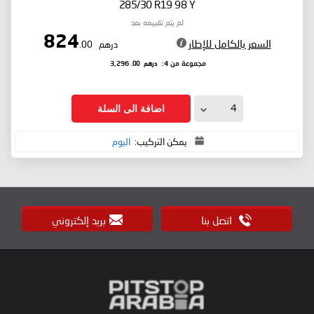
285/30 R19 98 Y
لم يتم تقييمه بعد
824
السعر بالكامل للإطار
درهم
.00
درهم
.00
مجموعة من 4:
3,296
اضافة الى السلة
يمكن التركيب:
اليوم
اتصل بنا
بريد إلكتروني