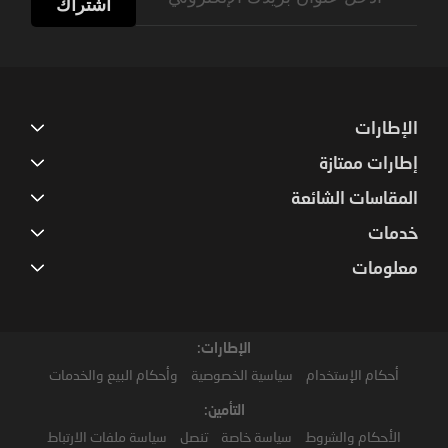
Up
اشتراك
for
Our
Newsletter:
الإطارات
إطارات ممتازة
المقاسات الشائعة
خدمات
معلومات
الإطارات:
أحكام الإستخدام
سياسية الخصوصية
وأحكام البيع والخدمات
التأمين:
الأحكام والشروط
سياسة خاصة
تنصل
سياسة ملفات الارتباط