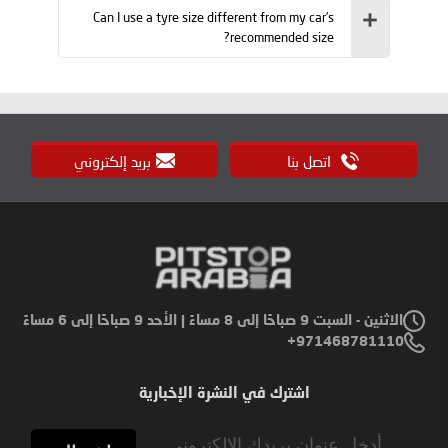
Can I use a tyre size different from my car’s
recommended size?
اتصل بنا
بريد إلكتروني
الاثنين - السبت 9 صباحًا إلى 8 مساءً | الأحد 9 صباحًا إلى 6 مساءً
971468781110+
اشترك في النشرة الإخبارية
Sign