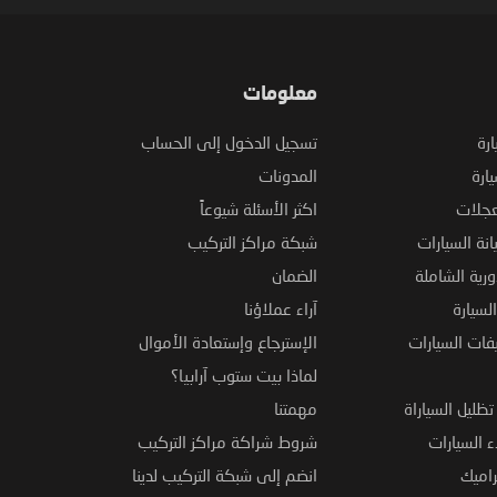
معلومات
ارة
تسجيل الدخول إلى الحساب
ارة
المدونات
عجلات
اكثر الأسئلة شيوعاً
نة السيارات
شبكة مراكز التركيب
ورية الشاملة
الضمان
لسيارة
آراء عملاؤنا
فات السيارات
الإسترجاع وإستعادة الأموال
لماذا بيت ستوب آرابيا؟
ظليل السياراة
مهمتنا
 السيارات
شروط شراكة مراكز التركيب
راميك
انضم إلى شبكة التركيب لدينا