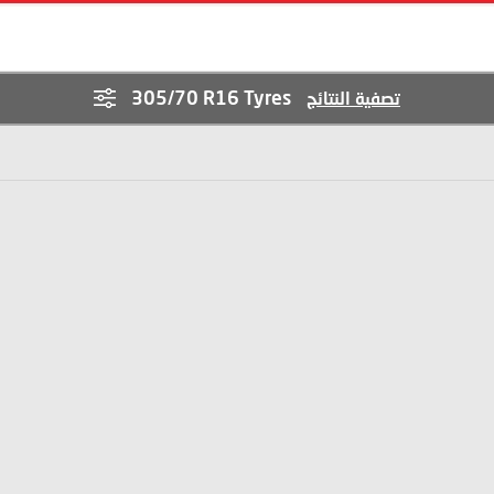
305/70 R16 Tyres
تصفية النتائج