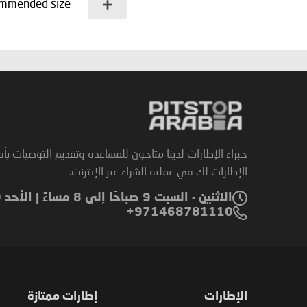
commended size?
خبراء الإطارات لدينا متاحون للمساعدة وتقديم التوصيات بأ
الإطارات لك في عملية الشراء عبر الإنترنت.
الاثنين - السبت 9 صباحًا إلى 8 مساءً | الأحد 9 صباحًا إلى 6 مساءً
971468781110+
الإطارات
إطارات ممتازة