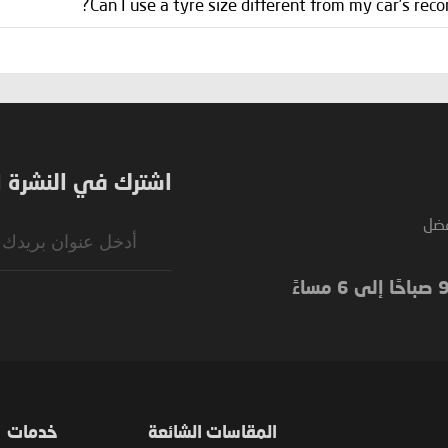
Can I use a tyre size different from my car’s re
اشترك في النشرة ال
فضل
Sign
Up
for
Our
Newsletter:
المقاسات الشائعة
خدمات