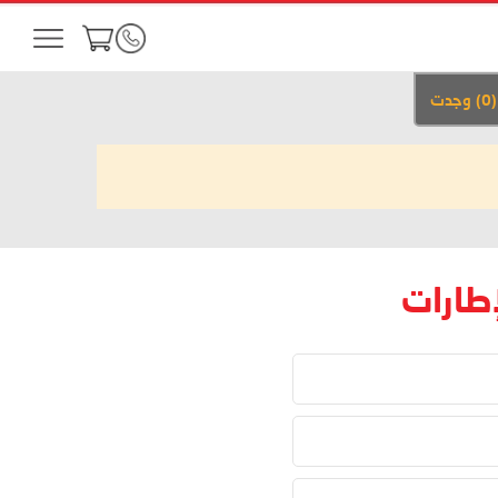
(
0
)
وجدت
إطارات