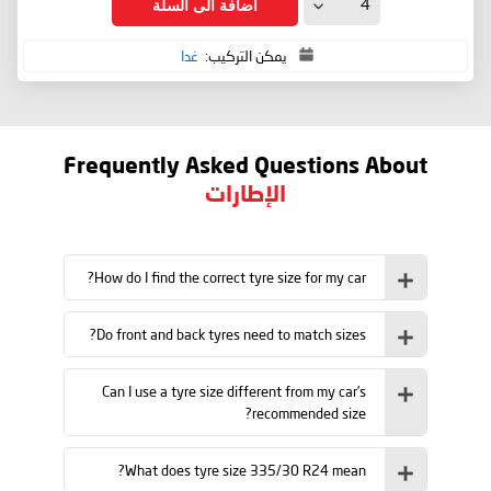
اضافة الى السلة
يمكن التركيب:
غدا
Frequently Asked Questions About
الإطارات
How do I find the correct tyre size for my car?
Do front and back tyres need to match sizes?
Can I use a tyre size different from my car’s
recommended size?
What does tyre size 335/30 R24 mean?