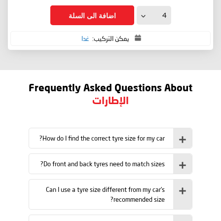
اضافة الى السلة
يمكن التركيب:
غدا
Frequently Asked Questions About
الإطارات
How do I find the correct tyre size for my car?
Do front and back tyres need to match sizes?
Can I use a tyre size different from my car’s
recommended size?