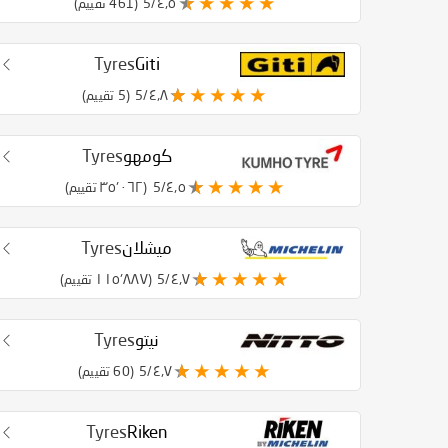
٤٫٥/5
(461 تقييم)
Tyres
Giti
٤٫٨/5
(5 تقييم)
كومهو
Tyres
٤٫٥/5
(٣٥٬٠٦٢ تقييم)
ميشلان
Tyres
٤٫٧/5
(١١٥٬٨٨٧ تقييم)
نيتو
Tyres
٤٫٧/5
(60 تقييم)
Tyres
Riken