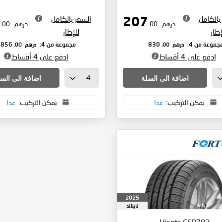
بالكامل
السعر بالكامل
214
207
درهم
.00
درهم
.00
إطار
للإطار
درهم
.00
درهم
.00
جموعة من 4:
830
مجموعة من 4:
856
ادفع على 4 أقساط
ادفع على 4 أقساط
اضافة الى السلة
اضافة الى الس
يمكن التركيب:
غدا
يمكن التركيب:
غدا
2025
تايلاند