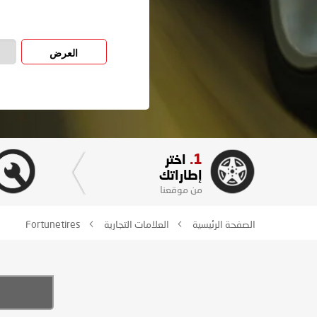
العرض
1.
اختر
إطاراتك
من موقعنا
الصفحة الرئيسية
العلامات التجارية
Fortunetires