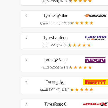
٤٫٤/5
(7454 تقييم)
هانكوك
Tyres
٤٫٥/5
(٢٦٬٦٦٢ تقييم)
Tyres
Laufenn
٤٫٤/5
(221 تقييم)
نيسكون
Tyres
٤٫٤/5
(5255 تقييم)
بيرلي
Tyres
٤٫٦/5
(٢٧٬٦٠٦ تقييم)
Tyres
RoadX