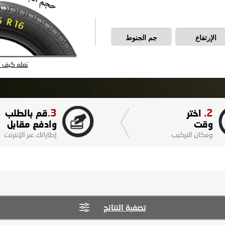
الإرتفاع
جم الجنوط
تعلم كيف تق
3.
2.
اختر
قم بالطلب
وقت
وادفع مقابل
ومكان التركيب
إطاراتك عبر الإنترنت
تصفية النتائج