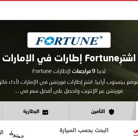
اشترِFortune إطارات في الإمارات
لدينا
9
مراجعات
لإطارات Fortune
بيتستوب أرابيا. اشترِ إطارات فورتشن في الإمارات لأداء فائ
فورتشن عبر الإنترنت واحصل على أفضل سعر في ...
التأمين
البطارية
س
البحث بحسب السيارة