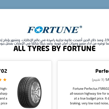
تأسست إطارات فورتشن في عام 1958، ومنذ ذلك الحين أصبحت علامة تجارية راسخة في عالم الإطارات. وتشتهر
ا توفره من أداء متميز وميزات أمان قوية. وتُعد خيارًا شائعًا في الإمارات بفضل جو
ALL TYRES BY FORTUNE
702
Perfe
(3 تقييم)
-high-
Fortune Perfectus FSR602 
 sharp
all-season highway tire for 
 and a
at a true budget price. It
price.
braking, very low road noise
l