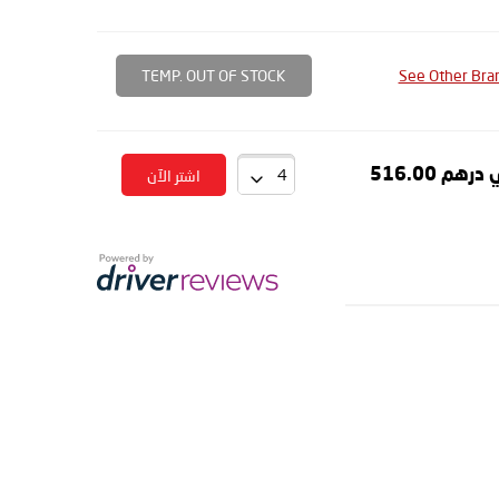
TEMP. OUT OF STOCK
See Other Bra
درهم 516.00
اشتر الآن