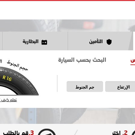
التأمين
البطارية
س
البحث بحسب السيارة
الإرتفاع
جم الجنوط
تعلم كيف تق
3.
2.
اختر
قم بالطلب