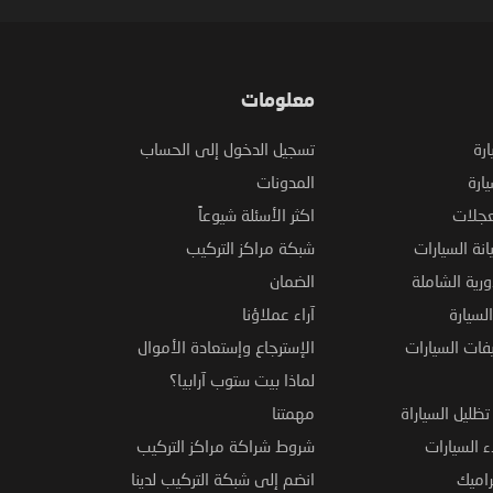
معلومات
ارة
تسجيل الدخول إلى الحساب
ارة
المدونات
عجلات
اكثر الأسئلة شيوعاً
نة السيارات
شبكة مراكز التركيب
ورية الشاملة
الضمان
لسيارة
آراء عملاؤنا
فات السيارات
الإسترجاع وإستعادة الأموال
لماذا بيت ستوب آرابيا؟
ظليل السياراة
مهمتنا
 السيارات
شروط شراكة مراكز التركيب
راميك
انضم إلى شبكة التركيب لدينا