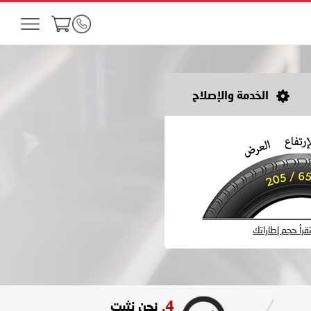
الخدمة والإصلاح
رأ حجم إطاراتك
4.
نحن نثبت