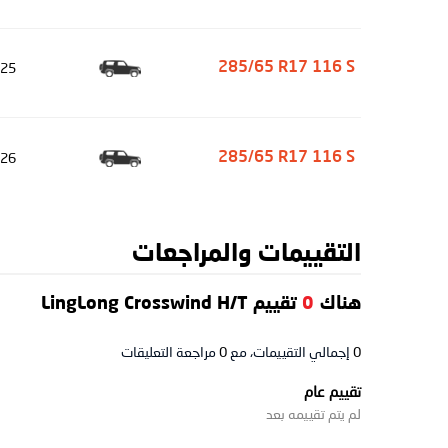
25
285/65 R17 116 S
26
285/65 R17 116 S
التقييمات والمراجعات
هناك
0
تقييم LingLong Crosswind H/T
0
إجمالي التقييمات، مع
0
مراجعة التعليقات
تقييم عام
لم يتم تقييمه بعد