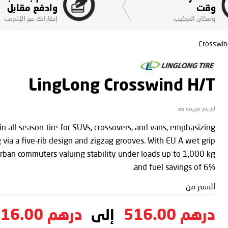
وقت
وادفع مقابل
ومكان التركيب
إطاراتك عبر الإنترنت
Crosswin
LingLong Crosswind H/T
لم يتم تقييمه بعد
 all-season tire for SUVs, crossovers, and vans, emphasizing
 via a five-rib design and zigzag grooves. With EU A wet grip
 urban commuters valuing stability under loads up to 1,000 kg
and fuel savings of 6%.
السعر من
درهم 516.00
درهم 516.00
إلى