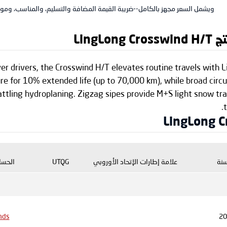
ويشمل السعر مجهز بالكامل--ضريبة القيمة المضافة والتسليم، والمناسب، ومواز
Ling
r drivers, the Crosswind H/T elevates routine travels with 
re for 10% extended life (up to 70,000 km), while broad circ
attling hydroplaning. Zigzag sipes provide M+S light snow tra
سنة
علامة إطارات الإتحاد الأوروبي
UTQG
الحسا
nds
20