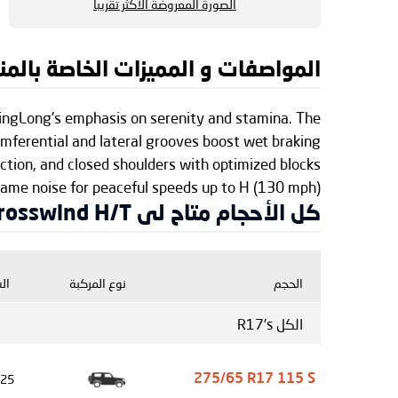
الصورة المعروضة الأكثر تقريبا
المواصفات و المميزات الخاصة بالمنتج Long Crosswind H/T
LingLong's emphasis on serenity and stamina. The
umferential and lateral grooves boost wet braking
ction, and closed shoulders with optimized blocks
tame noise for peaceful speeds up to H (130 mph).
كل الأحجام متاح لى LingLong Crosswind H/T
الحجم
نوع المركبة
ال
الكل R17's
25
275/65 R17 115 S