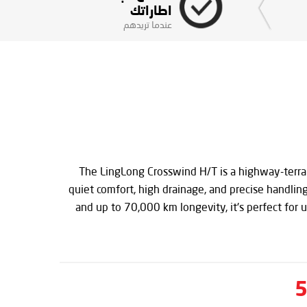
اطاراتك
عندما تريدهم
The LingLong Crosswind H/T is a highway-terrain
quiet comfort, high drainage, and precise handling
and up to 70,000 km longevity, it's perfect for