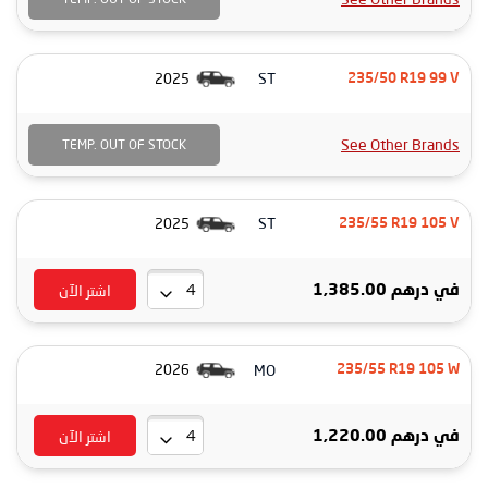
ST
2025
235/50 R19 99 V
See Other Brands
TEMP. OUT OF STOCK
ST
2025
235/55 R19 105 V
اشتر الآن
في
درهم 1,385.00
MO
2026
235/55 R19 105 W
اشتر الآن
في
درهم 1,220.00