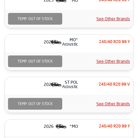
MO*
2025
245/40 R20 99 Y
See Other Brands
TEMP. OUT OF STOCK
MO*
2025
245/40 R20 99 Y
Acoustic
See Other Brands
TEMP. OUT OF STOCK
ST POL
2025
245/40 R20 99 V
Acoustic
See Other Brands
TEMP. OUT OF STOCK
MO*
2026
245/40 R20 99 Y