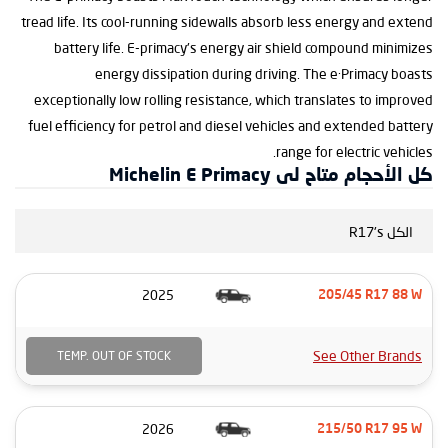
tread life. Its cool-running sidewalls absorb less energy and extend
battery life. E-primacy's energy air shield compound minimizes
energy dissipation during driving. The e·Primacy boasts
exceptionally low rolling resistance, which translates to improved
fuel efficiency for petrol and diesel vehicles and extended battery
range for electric vehicles.
كل الأحجام متاح لى Michelin E Primacy
الكل R17's
2025
205/45 R17 88 W
See Other Brands
TEMP. OUT OF STOCK
2026
215/50 R17 95 W