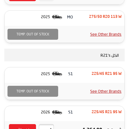
MO
2025
275/50 R20 113 W
See Other Brands
TEMP. OUT OF STOCK
الكل R21's
S1
2025
225/45 R21 95 W
See Other Brands
TEMP. OUT OF STOCK
S1
2026
225/45 R21 95 W