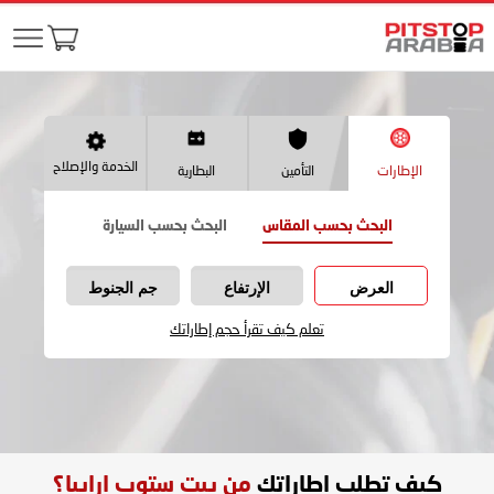
الخدمة والإصلاح
الإطارات
التأمين
البطارية
البحث بحسب المقاس
البحث بحسب السيارة
العرض
الإرتفاع
جم الجنوط
تعلم كيف تقرأ حجم إطاراتك
كيف تطلب اطاراتك
من بيت ستوب ارابيا؟