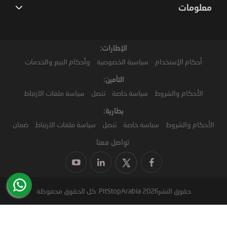
معلومات
الإطارات:
أحكام الإستخدام
سياسية الخصوصية
وأحكام البيع والخدمات
التأمين:
الأحكام والشروط
سياسة خاصة
تنصل
سياسة ملفات الارتباط
بطارية:
الأحكام والشروط
سياسة خاصة
تنصل
سياسة ملفات الارتباط
ضمان
تواصل معنا
حقوق النشر2026 PitStopArabia. كل الحقوق محفوظة