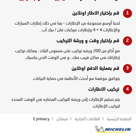
قم بإختيار الاطار
اونلاين
لدينا أوسع مجموعة من الإطارات - بما في ذلك إطارات السيارات
والإطارات 4 × 4 وإطارات مركبات فان / بيك آب.
قم بإختيار وقت و
ورشة التركيب
مع أكثر من 200 ورشه تركيب على مستوى البلاد ، يمكنك تركيب
إطاراتك في مكان قريب منك ، و في الوقت الذي يناسبك.
قم بعملية الدفع
اونلاين
يتوافق موقعنا مع أحدث الأنظمة في حماية البيانات.
تركيب
الاطارات
يتم تسليم الإطارات إلى ورشة التركيب المختاره في الوقت المحدد
لتركيب الإطارات.
الصفحة الرئيسية
العلامات التجارية
ميشلان
E primacy