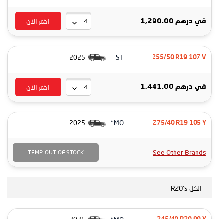
اشتر الآن
في
درهم 1,290.00
ST
2025
255/50 R19 107 V
اشتر الآن
في
درهم 1,441.00
MO*
2025
275/40 R19 105 Y
See Other Brands
TEMP. OUT OF STOCK
الكل R20's