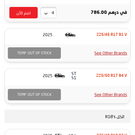
اشتر الآن
في
درهم 786.00
2025
225/45 R17 91 V
See Other Brands
TEMP. OUT OF STOCK
ST
2025
225/50 R17 94 V
S1
See Other Brands
TEMP. OUT OF STOCK
الكل R18's