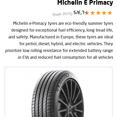
Michelin E Primacy
٤٫٦/5
(2075 تقييم)
Michelin e·Primacy tyres are eco-friendly summer tyres
designed for exceptional fuel efficiency, long tread life,
and safety. Manufactured in Europe, these tyres are ideal
for petrol, diesel, hybrid, and electric vehicles. They
prioritize low rolling resistance for extended battery range
in EVs and reduced fuel consumption for all vehicles.