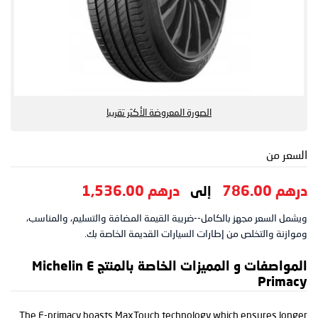
الصورة المعروضة الأكثر تقريبا
السعر من
درهم 786.00
درهم 1,536.00
إلى
ويشمل السعر مجهز بالكامل--ضريبة القيمة المضافة والتسليم، والمناسب،
وموازنة والتخلص من إطارات السيارات القديمة الخاصة بك.
المواصفات و المميزات الخاصة بالمنتج Michelin E
Primacy
The E-primacy boasts MaxTouch technology which ensures longer