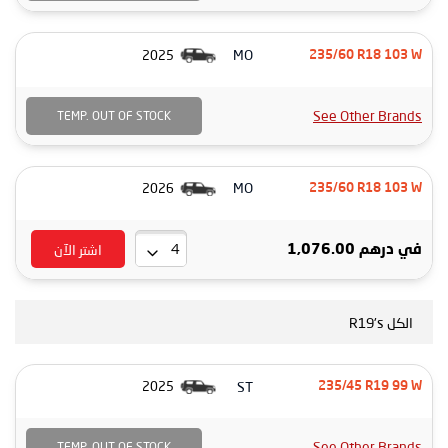
MO
2025
235/60 R18 103 W
See Other Brands
TEMP. OUT OF STOCK
MO
2026
235/60 R18 103 W
اشتر الآن
في
درهم 1,076.00
الكل R19's
ST
2025
235/45 R19 99 W
See Other Brands
TEMP. OUT OF STOCK