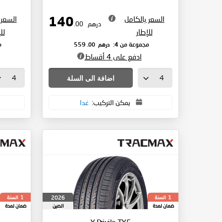
السعر بالكامل
السعر 
140
درهم
.00
للإطار
لل
درهم
.00
مجموعة من 4:
559
م
ادفع على 4 أقساط
اضافة الى السلة
يمكن التركيب:
غدا
السنة
السنة
2026
1
1
ضمان لمدة
الصين
ضمان لمدة