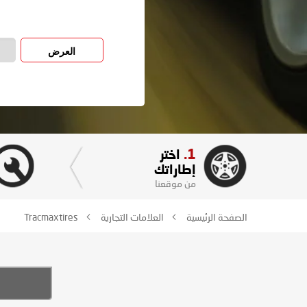
العرض
1.
اختر
إطاراتك
من موقعنا
الصفحة الرئيسية
العلامات التجارية
Tracmaxtires