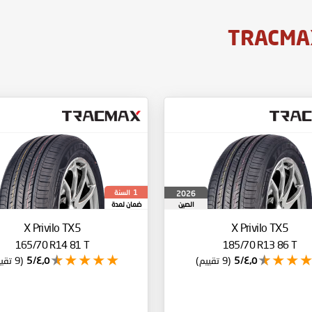
السنة
2026
1
الصين
ضمان لمدة
X Privilo TX5
X Privilo TX5
165/70 R14 81 T
185/70 R13 86 T
٤٫٥/5
(9 تقييم)
٤٫٥/5
(9 تقييم)