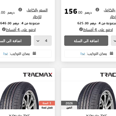
بالكامل
السعر بالكامل
162
156
درهم
.00
درهم
.00
إطار
للإطار
درهم
.00
درهم
.00
جموعة من 4:
625
مجموعة من 4:
646
ادفع على 4 أقساط
ادفع على 4 أقساط
اضافة الى السلة
اضافة الى الس
يمكن التركيب:
غدا
يمكن التركيب:
غدا
السنة
2026
1
الصين
ضمان لمدة