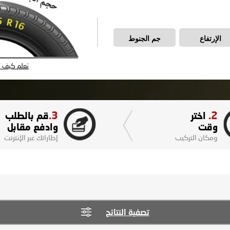
الإرتفاع
جم الجنوط
تعلم كيف تق
3.
2.
اختر
قم بالطلب
وقت
وادفع مقابل
ومكان التركيب
إطاراتك عبر الإنترنت
تصفية النتائج