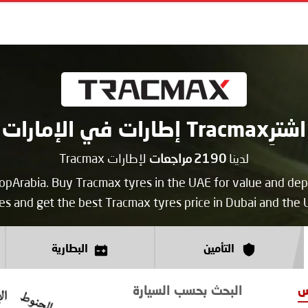
اشترِTracmax إطارات في الإمارات
لدينا
2190
مراجعات
لإطارات Tracmax
topArabia. Buy Tracmax tyres in the UAE for value and dep
es and get the best Tracmax tyres price in Dubai and the
التأمين
البطارية
س
البحث بحسب السيارة