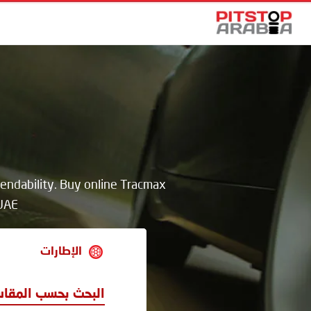
endability. Buy online Tracmax
 UAE
الإطارات
البحث بحسب المقا