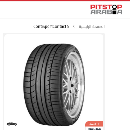
الصفحة الرئيسية
ContiSportContact 5
السنة
1
ضمان لمدة