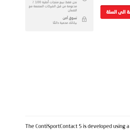
نحن فقط نبيع منتجات أصلية 100 ٪
مدعومة من قبل الشركات المصنعة مع
الضمان
ة الى السلة
تسوق آمن
بياناتك محمية دائمًا
The ContiSportContact 5 is developed using a 