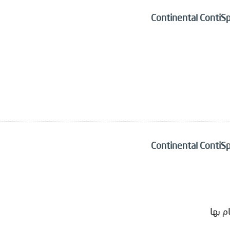
م بها