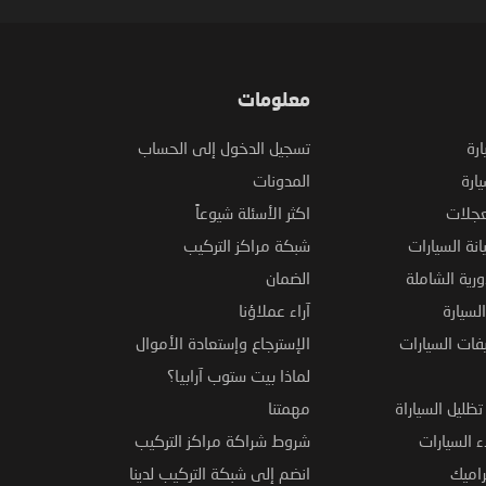
معلومات
ارة
تسجيل الدخول إلى الحساب
ارة
المدونات
عجلات
اكثر الأسئلة شيوعاً
نة السيارات
شبكة مراكز التركيب
ورية الشاملة
الضمان
لسيارة
آراء عملاؤنا
فات السيارات
الإسترجاع وإستعادة الأموال
لماذا بيت ستوب آرابيا؟
ظليل السياراة
مهمتنا
 السيارات
شروط شراكة مراكز التركيب
راميك
انضم إلى شبكة التركيب لدينا