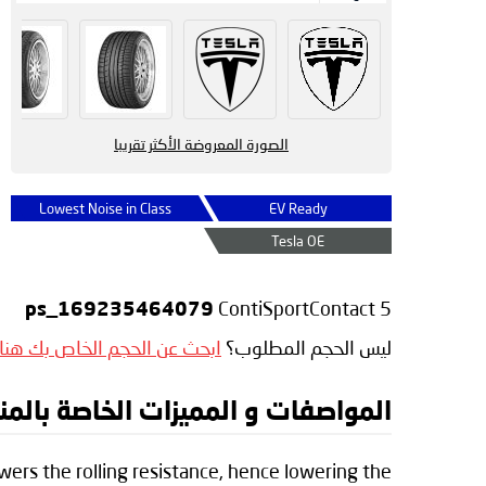
الصورة المعروضة الأكثر تقريبا
Lowest Noise in Class
EV Ready
Tesla OE
:
ContiSportContact 5
ps_169235464079
ليس الحجم المطلوب؟
ابحث عن الحجم الخاص بك هنا
المواصفات و المميزات الخاصة بالمنتج inental ContiSportContact 5
ers the rolling resistance, hence lowering the