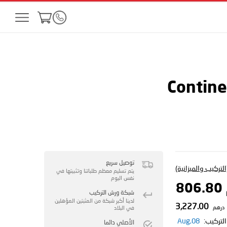
Contine
توصيل سريع
لتركيب والميزانية)
يتم تسليم معظم طلباتنا وتثبيتها في
نفس اليوم
8
شبكة ورش التركيب
لدينا أكبر شبكة من المثبتين المؤهلين
3,227.00
درهم
في البلاد
لتركيب:
08,Aug
الأصلي دائما