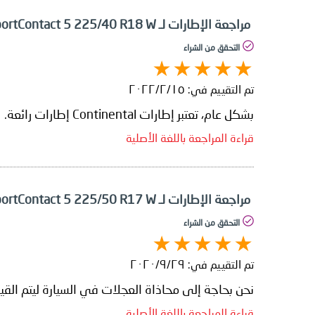
مراجعة الإطارات لـ Continental ContiSportContact 5 225/40 R18 W
التحقق من الشراء
تم التقييم في:
١٥‏/٢‏/٢٠٢٢
بشكل عام، تعتبر إطارات Continental إطارات رائعة.
قراءة المراجعة باللغة الأصلية
مراجعة الإطارات لـ Continental ContiSportContact 5 225/50 R17 W
التحقق من الشراء
تم التقييم في:
٢٩‏/٩‏/٢٠٢٠
نحن بحاجة إلى محاذاة العجلات في السيارة ليتم القيا
قراءة المراجعة باللغة الأصلية