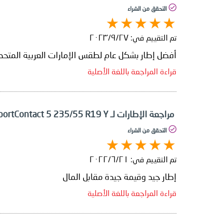
التحقق من الشراء
تم التقييم في:
٢٧‏/٩‏/٢٠٢٣
أفضل إطار بشكل عام لطقس الإمارات العربية المتحد
قراءة المراجعة باللغة الأصلية
مراجعة الإطارات لـ Continental ContiSportContact 5 235/55 R19 Y
التحقق من الشراء
تم التقييم في:
٢١‏/٦‏/٢٠٢٢
إطار جيد وقيمة جيدة مقابل المال
قراءة المراجعة باللغة الأصلية