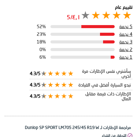
تقييم عام
٤٫١/5
5 نجمة
52%
4 نجمة
23%
3 نجمة
18%
2 نجمة
0%
1 نجمة
6%
سأشتري نفس الإطارات مرة
4.3/5
أخرى
تبدو السيارة أفضل في القيادة
4.3/5
الإطارات ذات قيمة مقابل
4.3/5
المال
مراجعة الإطارات لـ Dunlop SP SPORT LM705 245/45 R19 W
التحقق من الشراء