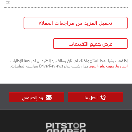
تحميل المزيد من مراجعات العملاء
عرض جميع التقييمات
إذا قمت بشراء هذا المنتج ولكنك لم تتلقَ رسالة بريد إلكتروني لمراجعة الإطارات،
اتصل بنا
.
تعرف على المزيد
حول كيفية قيام DriverReviews بمراجعة التعليقات.
اتصل بنا
بريد إلكتروني