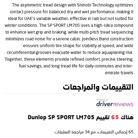
The asymmetric tread design with Shinobi Technology optimizes
contact pressure for balanced dry and wet performance, making it
ideal for UAE’s variable weather, effective in rain but not suited for
winter conditions. The SP SPORT LM705 uses a high-silica compound
to enhance wet grip and braking, while multi-pitch tread sequencing
minimizes road noise for a serene cabin. Jointless Band construction
ensures uniform tire shape for stability at speed, and wide
circumferential grooves evacuate water to reduce aquaplaning risk.
Together, these elements provide refined comfort, precise steering,
fuel savings, and long tread life for daily commutes and inter-
emirate travels.
التقييمات والمراجعات
هناك
65
تقييم Dunlop SP SPORT LM705
65
إجمالي التقييمات، مع
34
مراجعة التعليقات