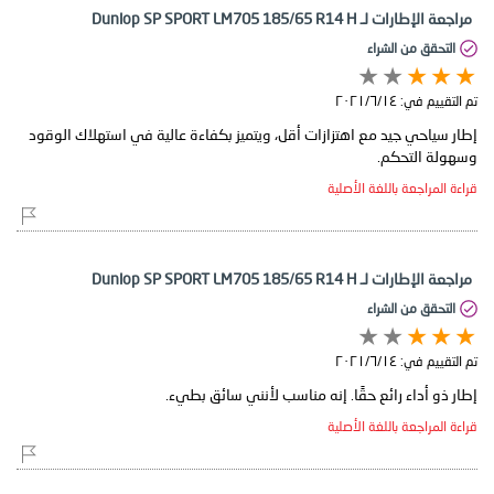
مراجعة الإطارات لـ Dunlop SP SPORT LM705 185/65 R14 H
التحقق من الشراء
تم التقييم في:
١٤‏/٦‏/٢٠٢١
إطار سياحي جيد مع اهتزازات أقل، ويتميز بكفاءة عالية في استهلاك الوقود
وسهولة التحكم.
قراءة المراجعة باللغة الأصلية
مراجعة الإطارات لـ Dunlop SP SPORT LM705 185/65 R14 H
التحقق من الشراء
تم التقييم في:
١٤‏/٦‏/٢٠٢١
إطار ذو أداء رائع حقًا. إنه مناسب لأنني سائق بطيء.
قراءة المراجعة باللغة الأصلية