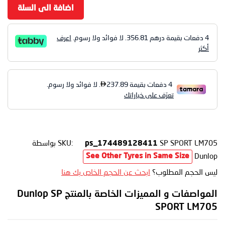
اضافة الى السلة
4 دفعات بقيمة درهم
356.81
. لا فوائد ولا رسوم.
اعرف
أكثر
SP SPORT LM705
SKU:
بواسطة
ps_174489128411
Dunlop
See Other Tyres in Same Size
ليس الحجم المطلوب؟
ابحث عن الحجم الخاص بك هنا
المواصفات و المميزات الخاصة بالمنتج Dunlop SP
SPORT LM705