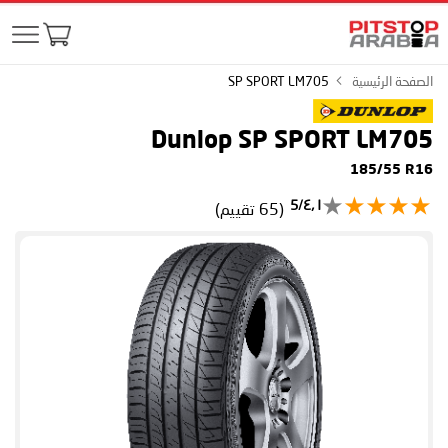
الصفحة الرئيسية
SP SPORT LM705
Dunlop SP SPORT LM705
185/55 R16
٤٫١/5
(65 تقييم)