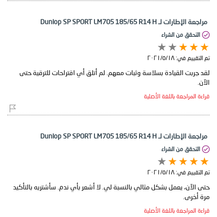
مراجعة الإطارات لـ Dunlop SP SPORT LM705 185/65 R14 H
التحقق من الشراء
تم التقييم في:
١٨‏/٥‏/٢٠٢١
لقد جربت القيادة بسلاسة وثبات معهم. لم أتلق أي اقتراحات للترقية حتى
الآن.
قراءة المراجعة باللغة الأصلية
مراجعة الإطارات لـ Dunlop SP SPORT LM705 185/65 R14 H
التحقق من الشراء
تم التقييم في:
١٨‏/٥‏/٢٠٢١
حتى الآن، يعمل بشكل مثالي بالنسبة لي. لا أشعر بأي ندم. سأشتريه بالتأكيد
مرة أخرى.
قراءة المراجعة باللغة الأصلية