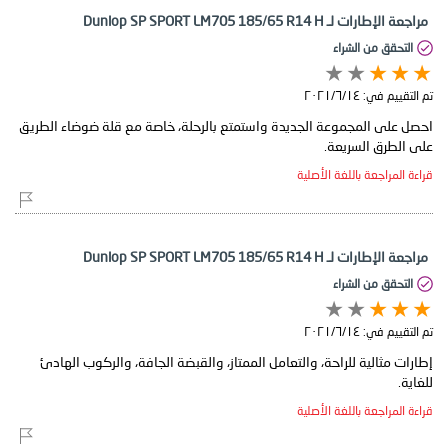
مراجعة الإطارات لـ Dunlop SP SPORT LM705 185/65 R14 H
التحقق من الشراء
تم التقييم في:
١٤‏/٦‏/٢٠٢١
احصل على المجموعة الجديدة واستمتع بالرحلة، خاصة مع قلة ضوضاء الطريق
على الطرق السريعة.
قراءة المراجعة باللغة الأصلية
مراجعة الإطارات لـ Dunlop SP SPORT LM705 185/65 R14 H
التحقق من الشراء
تم التقييم في:
١٤‏/٦‏/٢٠٢١
إطارات مثالية للراحة، والتعامل الممتاز، والقبضة الجافة، والركوب الهادئ
للغاية.
قراءة المراجعة باللغة الأصلية