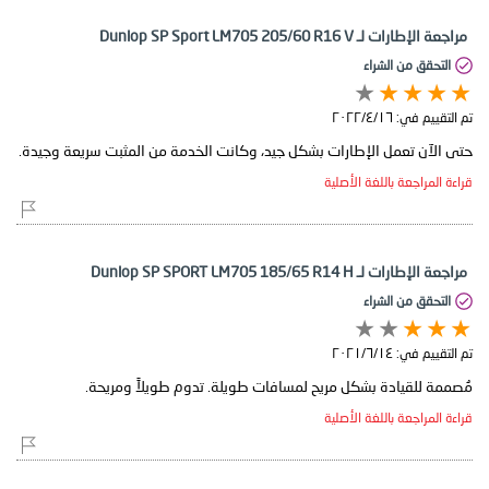
مراجعة الإطارات لـ Dunlop SP Sport LM705 205/60 R16 V
التحقق من الشراء
تم التقييم في:
١٦‏/٤‏/٢٠٢٢
حتى الآن تعمل الإطارات بشكل جيد، وكانت الخدمة من المثبت سريعة وجيدة.
قراءة المراجعة باللغة الأصلية
مراجعة الإطارات لـ Dunlop SP SPORT LM705 185/65 R14 H
التحقق من الشراء
تم التقييم في:
١٤‏/٦‏/٢٠٢١
مُصممة للقيادة بشكل مريح لمسافات طويلة. تدوم طويلاً ومريحة.
قراءة المراجعة باللغة الأصلية