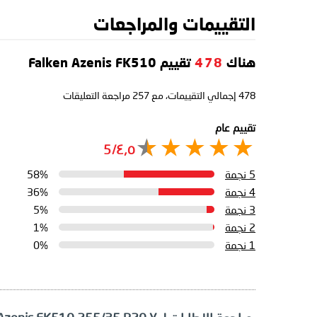
التقييمات والمراجعات
هناك
478
تقييم Falken Azenis FK510
478
إجمالي التقييمات، مع
257
مراجعة التعليقات
تقييم عام
٤٫٥/5
5 نجمة
58%
4 نجمة
36%
3 نجمة
5%
2 نجمة
1%
1 نجمة
0%