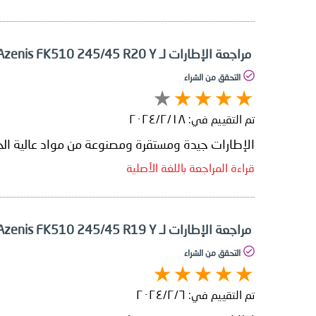
مراجعة الإطارات لـ Falken Azenis FK510 245/45 R20 Y
التحقق من الشراء
تم التقييم في:
١٨‏/٢‏/٢٠٢٤
الإطارات جيدة ومستقرة ومصنوعة من مواد عالية الجودة. أستخدمها في سيارتي دودج
قراءة المراجعة باللغة الأصلية
مراجعة الإطارات لـ Falken Azenis FK510 245/45 R19 Y
التحقق من الشراء
تم التقييم في:
٦‏/٢‏/٢٠٢٤