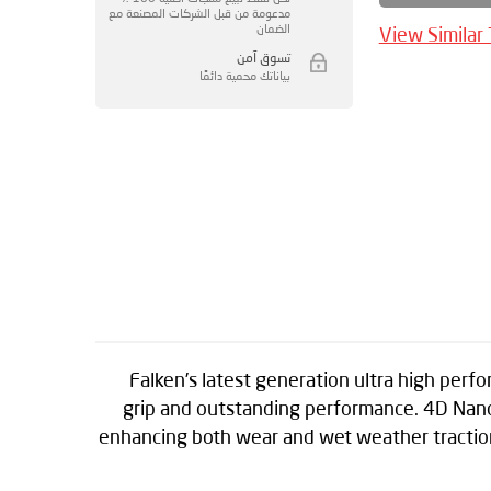
مدعومة من قبل الشركات المصنعة مع
الضمان
View Similar
تسوق آمن
بياناتك محمية دائمًا
Falken’s latest generation ultra high perf
grip and outstanding performance. 4D Nano
enhancing both wear and wet weather traction.