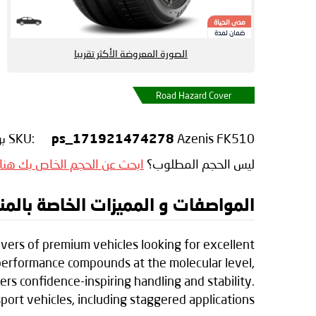
مدى الحياة
ضمان لمدة
الصورة المعروضة الأكثر تقريبا
Road Hazard Cover
Azenis FK510
SKU:
بو
ps_171921474278
ليس الحجم المطلوب؟
ابحث عن الحجم الخاص بك هنا
المواصفات و المميزات الخاصة بالمنتج en Azenis FK510
vers of premium vehicles looking for excellent
performance compounds at the molecular level,
s confidence-inspiring handling and stability.
ort vehicles, including staggered applications.