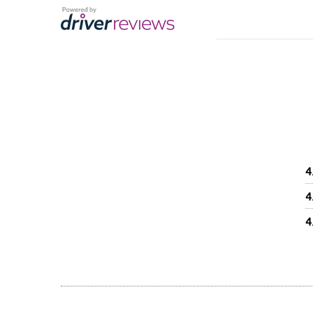
4
4
4