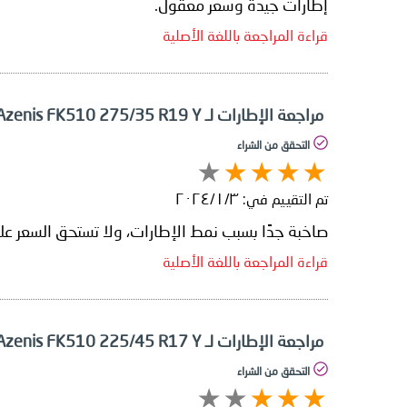
إطارات جيدة وسعر معقول.
قراءة المراجعة باللغة الأصلية
مراجعة الإطارات لـ Falken Azenis FK510 275/35 R19 Y
التحقق من الشراء
تم التقييم في:
٣‏/١‏/٢٠٢٤
صاخبة جدًا بسبب نمط الإطارات، ولا تستحق السعر عل
قراءة المراجعة باللغة الأصلية
مراجعة الإطارات لـ Falken Azenis FK510 225/45 R17 Y
التحقق من الشراء