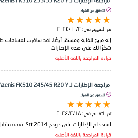
مراجعة الإطارات لـ Falken Azenis FK510 255/35 R20 Y
التحقق من الشراء
تم التقييم في:
٢‏/١٠‏/٢٠٢٤
شكرًا لك على هذه الإطارات
قراءة المراجعة باللغة الأصلية
مراجعة الإطارات لـ Falken Azenis FK510 245/45 R20 Y
التحقق من الشراء
تم التقييم في:
١٨‏/٢‏/٢٠٢٤
استخدام الإطارات على دودج Srt 2014. قيمة مقابل المال ومنتج عالي الجودة.
قراءة المراجعة باللغة الأصلية