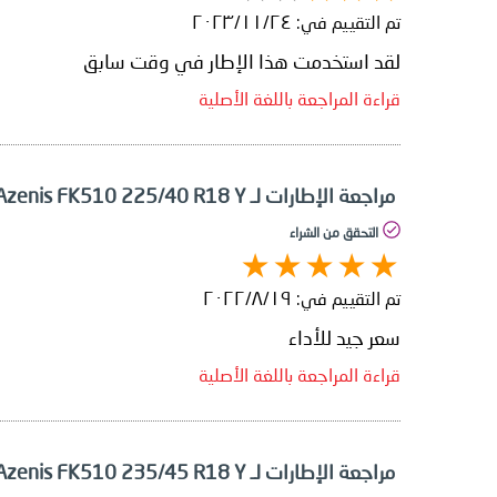
تم التقييم في:
٢٤‏/١١‏/٢٠٢٣
لقد استخدمت هذا الإطار في وقت سابق
قراءة المراجعة باللغة الأصلية
مراجعة الإطارات لـ Falken Azenis FK510 225/40 R18 Y
التحقق من الشراء
تم التقييم في:
١٩‏/٨‏/٢٠٢٢
سعر جيد للأداء
قراءة المراجعة باللغة الأصلية
مراجعة الإطارات لـ Falken Azenis FK510 235/45 R18 Y