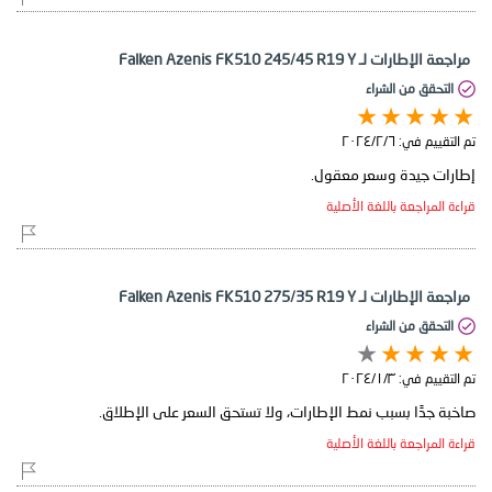
مراجعة الإطارات لـ Falken Azenis FK510 245/45 R19 Y
التحقق من الشراء
تم التقييم في:
٦‏/٢‏/٢٠٢٤
إطارات جيدة وسعر معقول.
قراءة المراجعة باللغة الأصلية
مراجعة الإطارات لـ Falken Azenis FK510 275/35 R19 Y
التحقق من الشراء
تم التقييم في:
٣‏/١‏/٢٠٢٤
صاخبة جدًا بسبب نمط الإطارات، ولا تستحق السعر على الإطلاق.
قراءة المراجعة باللغة الأصلية