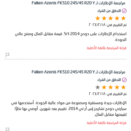
مراجعة الإطارات لـ Falken Azenis FK510 245/45 R20 Y
التحقق من الشراء
تم التقييم في:
١٨‏/٢‏/٢٠٢٤
استخدام الإطارات على دودج Srt 2014. قيمة مقابل المال ومنتج عالي
الجودة.
قراءة المراجعة باللغة الأصلية
مراجعة الإطارات لـ Falken Azenis FK510 245/45 R20 Y
التحقق من الشراء
تم التقييم في:
١٨‏/٢‏/٢٠٢٤
الإطارات جيدة ومستقرة ومصنوعة من مواد عالية الجودة. أستخدمها في
سيارتي دودج تشارجر إس آر تي 2014. تقييم بعد شهرين. أوصي بها نظرًا
لقيمتها مقابل المال.
قراءة المراجعة باللغة الأصلية