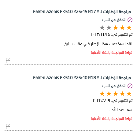
مراجعة الإطارات لـ Falken Azenis FK510 225/45 R17 Y
التحقق من الشراء
تم التقييم في:
٢٤‏/١١‏/٢٠٢٣
لقد استخدمت هذا الإطار في وقت سابق
قراءة المراجعة باللغة الأصلية
مراجعة الإطارات لـ Falken Azenis FK510 225/40 R18 Y
التحقق من الشراء
تم التقييم في:
١٩‏/٨‏/٢٠٢٢
سعر جيد للأداء
قراءة المراجعة باللغة الأصلية