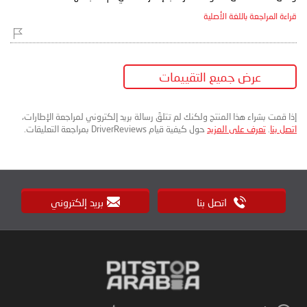
قراءة المراجعة باللغة الأصلية
عرض جميع التقييمات
إذا قمت بشراء هذا المنتج ولكنك لم تتلقَ رسالة بريد إلكتروني لمراجعة الإطارات،
اتصل بنا
.
تعرف على المزيد
حول كيفية قيام DriverReviews بمراجعة التعليقات.
اتصل بنا
بريد إلكتروني