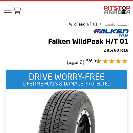
الصفحة الرئيسية
WildPeak H/T 01
Falken WildPeak H/T 01
285/60 R18
٤٫٥/5
(2 تقييم)
DRIVE WORRY-FREE
LIFETIME FLATS & DAMAGE PROTECTED