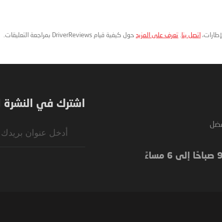
لإطارات،
اتصل بنا
.
تعرف على المزيد
حول كيفية قيام DriverReviews بمراجعة التعليقات.
اشترك في النشرة ال
فضل
Sign
Up
for
Our
Newsletter: