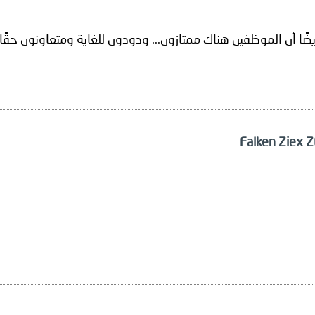
يضًا أن الموظفين هناك ممتازون... ودودون للغاية ومتعاونون حقًا.