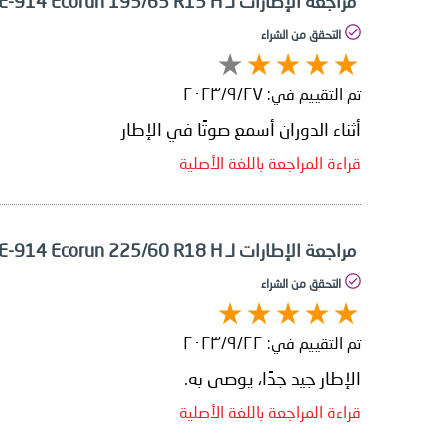
مراجعة الإطارات لـ Falken Ziex ZE-914 Ecorun 195/65 R15 H
التحقق من الشراء
تم التقييم في:
٢٧‏/٩‏/٢٠٢٣
أثناء الدوران أسمع صوتًا في الإطار
قراءة المراجعة باللغة الأصلية
مراجعة الإطارات لـ Falken Ziex ZE-914 Ecorun 225/60 R18 H
التحقق من الشراء
تم التقييم في:
٢٢‏/٩‏/٢٠٢٣
الإطار جيد جدًا، يوصى به.
قراءة المراجعة باللغة الأصلية