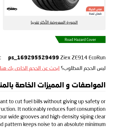
مدى الحياة
ضمان لمدة
الصورة المعروضة الأكثر تقريبا
Road Hazard Cover
:
Ziex ZE914 EcoRun
ps_169295529499
ليس الحجم المطلوب؟
ابحث عن الحجم الخاص بك هنا
المواصفات و المميزات الخاصة بالمنتج en Ziex ZE914 EcoRun
 to cut fuel bills without giving up safety or
uction. It noticeably reduces fuel consumption
 Four wide grooves and high-density siping clear
ad pattern keeps noise to an absolute minimum.