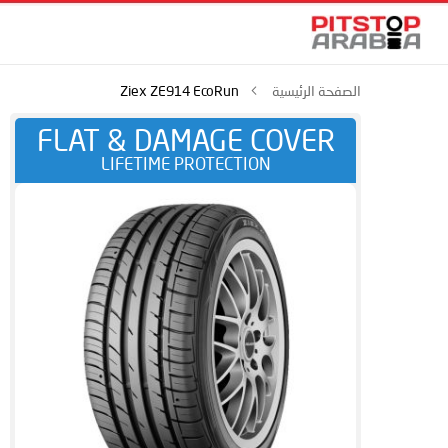
الصفحة الرئيسية
Ziex ZE914 EcoRun
FLAT & DAMAGE COVER
LIFETIME PROTECTION