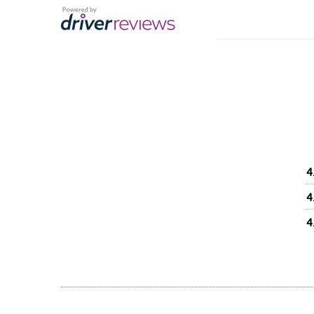
4
4
4