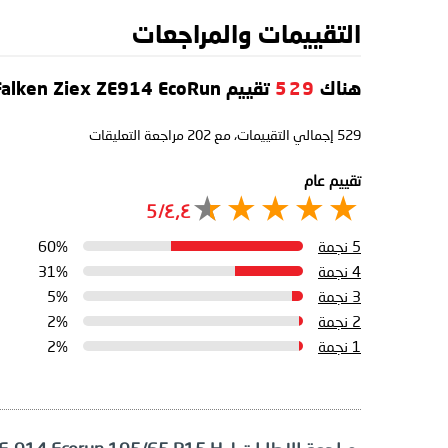
التقييمات والمراجعات
هناك
529
تقييم Falken Ziex ZE914 EcoRun
529
إجمالي التقييمات، مع
202
مراجعة التعليقات
تقييم عام
٤٫٤/5
5 نجمة
60%
4 نجمة
31%
3 نجمة
5%
2 نجمة
2%
1 نجمة
2%