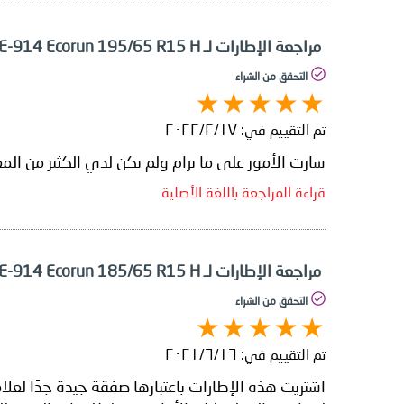
مراجعة الإطارات لـ Falken Ziex ZE-914 Ecorun 195/65 R15 H
التحقق من الشراء
تم التقييم في:
١٧‏/٢‏/٢٠٢٢
سارت الأمور على ما يرام ولم يكن لدي الكثير من الم
قراءة المراجعة باللغة الأصلية
مراجعة الإطارات لـ Falken Ziex ZE-914 Ecorun 185/65 R15 H
التحقق من الشراء
تم التقييم في:
١٦‏/٦‏/٢٠٢١
اشتريت هذه الإطارات باعتبارها صفقة جيدة جدًا لعل