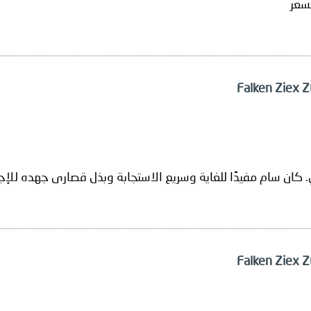
سعر
 كان سام مفيدًا للغاية وسريع الاستجابة وبذل قصارى جهده للإج