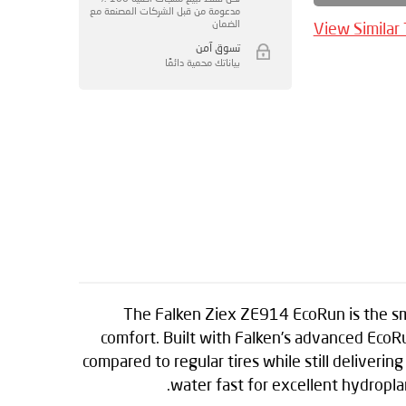
مدعومة من قبل الشركات المصنعة مع
الضمان
View Similar
تسوق آمن
بياناتك محمية دائمًا
The Falken Ziex ZE914 EcoRun is the sma
comfort. Built with Falken’s advanced EcoR
compared to regular tires while still deliveri
water fast for excellent hydropla