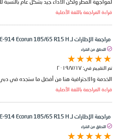
لمواجهة المطر ولكن الأداء جيد بشكل عام بالنسبة لل
قراءة المراجعة باللغة الأصلية
مراجعة الإطارات لـ Falken Ziex ZE-914 Ecorun 185/65 R15 H
التحقق من الشراء
تم التقييم في:
١٧‏/٧‏/٢٠١٩
الخدمة والاحترافية هنا من أفضل ما ستجده في دبي.
قراءة المراجعة باللغة الأصلية
مراجعة الإطارات لـ Falken Ziex ZE-914 Ecorun 185/65 R15 H
التحقق من الشراء