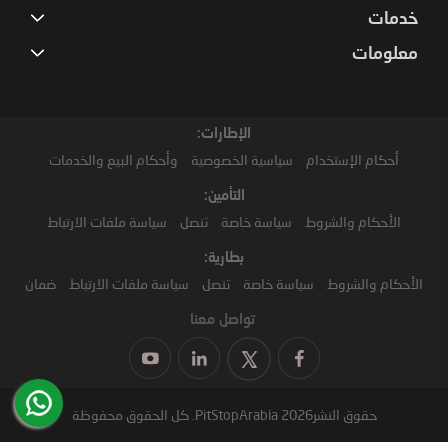
خدمات
معلومات
الإطارات:
أحكام الإستخدام
سياسية الخصوصية
وأحكام البيع والخدمات
التأمين:
الأحكام والشروط
سياسة خاصة
تنصل
سياسة ملفات الارتباط
بطارية:
الأحكام والشروط
سياسة خاصة
تنصل
سياسة ملفات الارتباط
ضمان
تواصل معنا
حقوق النشر2026 PitStopArabia. كل الحقوق محفوظة