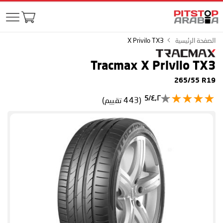
الصفحة الرئيسية
X Privilo TX3
Tracmax X Privilo TX3
265/55 R19
٤٫٢/5
(443 تقييم)