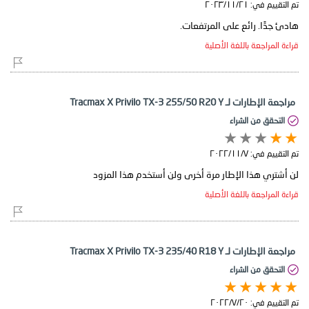
تم التقييم في:
٢١‏/١١‏/٢٠٢٣
هادئ جدًا. رائع على المرتفعات.
قراءة المراجعة باللغة الأصلية
مراجعة الإطارات لـ Tracmax X Privilo TX-3 255/50 R20 Y
التحقق من الشراء
تم التقييم في:
٧‏/١١‏/٢٠٢٢
لن أشتري هذا الإطار مرة أخرى ولن أستخدم هذا المزود
قراءة المراجعة باللغة الأصلية
مراجعة الإطارات لـ Tracmax X Privilo TX-3 235/40 R18 Y
التحقق من الشراء
تم التقييم في:
٢٠‏/٧‏/٢٠٢٢