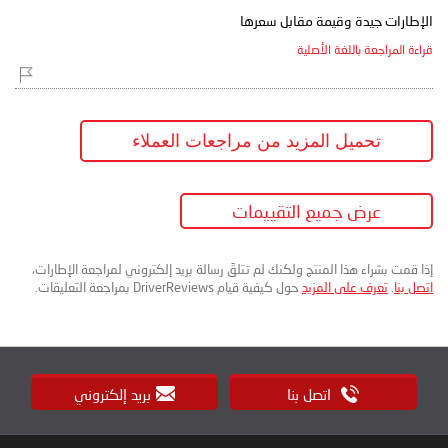
الإطارات جيدة وقيمة مقابل سعرها
قراءة المراجعة باللغة الأصلية
تحميل المزيد من مراجعات العملاء
عرض جميع التقييمات
إذا قمت بشراء هذا المنتج ولكنك لم تتلقَ رسالة بريد إلكتروني لمراجعة الإطارات،
اتصل بنا
.
تعرف على المزيد
حول كيفية قيام DriverReviews بمراجعة التعليقات.
اتصل بنا
بريد إلكتروني