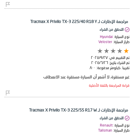
مراجعة الإطارات لـ Tracmax X Privilo TX-3 225/40 R18 Y
التحقق من الشراء
نوع السيارة:
Hyundai
طراز السيارة:
Veloster
تم التقييم في:
٢٧‏/٩‏/٢٠٢٥
تم الشراء بتاريخ:
٢٦‏/٦‏/٢٠٢٥
تقريبا. كيلومتر مدفوعة:
٨٠٠
غير مستقرة، لا أشعر أن السيارة مستقرة عند الانعطاف
قراءة المراجعة باللغة الأصلية
مراجعة الإطارات لـ Tracmax X Privilo TX-3 225/55 R17 W
التحقق من الشراء
نوع السيارة:
Renault
طراز السيارة:
Talisman