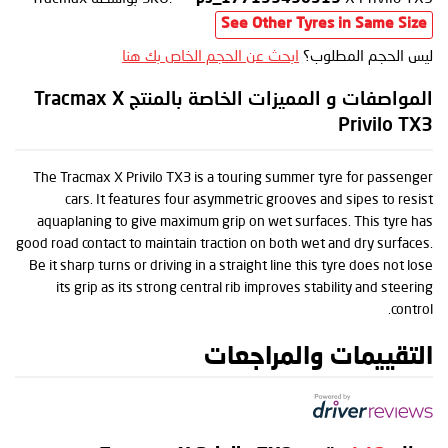
See Other Tyres in Same Size
ليس الحجم المطلوب؟
ابحث عن الحجم الخاص بك هنا
المواصفات و المميزات الخاصة بالمنتج Tracmax X
Privilo TX3
The Tracmax X Privilo TX3 is a touring summer tyre for passenger
cars. It features four asymmetric grooves and sipes to resist
aquaplaning to give maximum grip on wet surfaces. This tyre has
good road contact to maintain traction on both wet and dry surfaces.
Be it sharp turns or driving in a straight line this tyre does not lose
its grip as its strong central rib improves stability and steering
control.
التقييمات والمراجعات