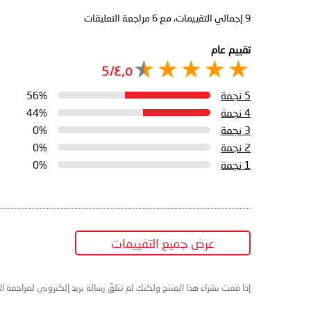
9
إجمالي التقييمات، مع
6
مراجعة التعليقات
تقييم عام
٤٫٥/5
5 نجمة
56%
4 نجمة
44%
3 نجمة
0%
2 نجمة
0%
1 نجمة
0%
عرض جميع التقييمات
إذا قمت بشراء هذا المنتج ولكنك لم تتلقَ رسالة بريد إلكتروني لمراجعة ا