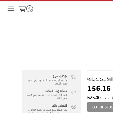
توصيل سريع
لتركيب والميزانية)
يتم تسليم معظم طلباتنا وتثبيتها في
نفس اليوم
1
شبكة ورش التركيب
لدينا أكبر شبكة من المثبتين المؤهلين
625.00
درهم
في البلاد
الأصلي دائما
OUT OF STO
نحن فقط نبيع منتجات أصلية 100 ٪