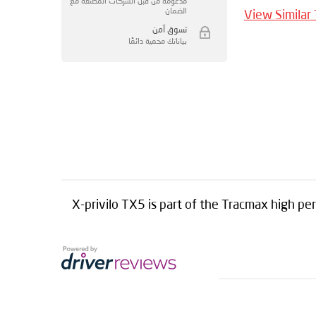
مدعومة من قبل الشركات المصنعة مع
الضمان
View Similar
تسوق آمن
بياناتك محمية دائمًا
X-privilo TX5 is part of the Tracmax high p