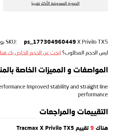
الصورة المعروضة الأكثر تقريبا
X Privilo TX5
SKU:
بواس
ps_177304960449
ليس الحجم المطلوب؟
ابحث عن الحجم الخاص بك هنا
المواصفات و المميزات الخاصة بالمنتج max X Privilo TX5
rformance Improved stability and straight line
performance
التقييمات والمراجعات
هناك
9
تقييم Tracmax X Privilo TX5