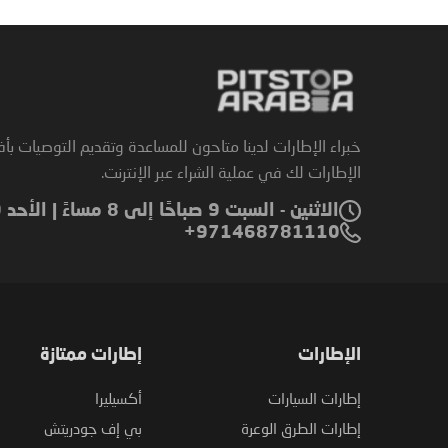
خبراء الإطارات لدينا متاحون للمساعدة وتقديم التوصيات بأ
الإطارات لك في عملية الشراء عبر الإنترنت.
الاثنين - السبت 9 صباحًا إلى 8 مساءً | الأحد 9 صباحًا إلى 6 مساءً
971468781110+
الإطارات
إطارات ممتازة
إطارات السيارات
أكسيليرا
إطارات الطرق الوعرة
بي إف جودريتش