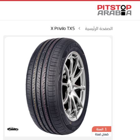
الصفحة الرئيسية
X Privilo TX5
السنة
1
ضمان لمدة