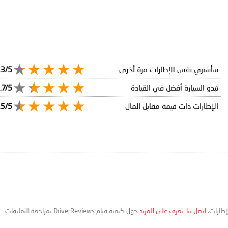
سأشتري نفس الإطارات مرة أخرى
.3/5
تبدو السيارة أفضل في القيادة
.7/5
الإطارات ذات قيمة مقابل المال
.5/5
لإطارات،
اتصل بنا
.
تعرف على المزيد
حول كيفية قيام DriverReviews بمراجعة التعليقات.