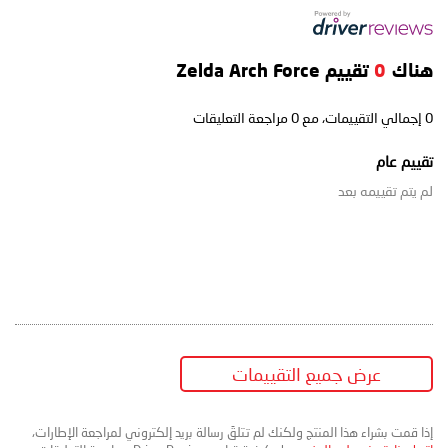
هناك
0
تقييم Zelda Arch Force
0
إجمالي التقييمات، مع
0
مراجعة التعليقات
تقييم عام
لم يتم تقييمه بعد
عرض جميع التقييمات
إذا قمت بشراء هذا المنتج ولكنك لم تتلقَ رسالة بريد إلكتروني لمراجعة الإطارات،