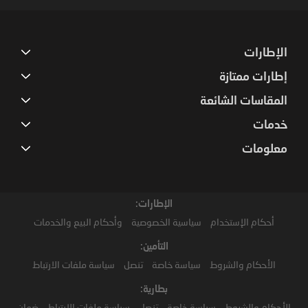
الإطارات
إطارات ممتازة
المقاسات الشائعة
خدمات
معلومات
الإطارات:
أحكام الإستخدام
سياسية الخصوصية
وأحكام البيع والخدمات
التأمين:
الأحكام والشروط
سياسة خاصة
تنصل
سياسة ملفات الارتباط
بطارية:
الأحكام والشروط
سياسة خاصة
تنصل
سياسة ملفات الارتباط
ضمان