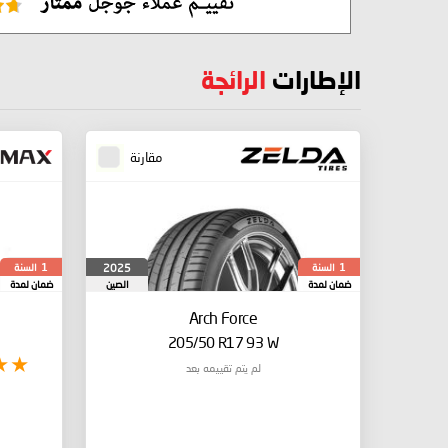
الإطارات
الرائجة
مقارنة
السنة
السنة
2025
1
1
ضمان لمدة
الصين
ضمان لمدة
Arch Force
205/50 R17 93 W
لم يتم تقييمه بعد