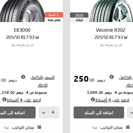
السنة
2025
1
تايلاند
ضمان لمدة
EK3000
Vincente R302
205/50 R17 93 W
205/50 R17 93 W
لم يتم تقييمه بعد
لم يتم تقييمه بعد
بالكامل
السعر بالكامل
289
250
درهم
.00
درهم
.00
إطار
للإطار
درهم
.00
درهم
.00
موعة من 4:
1,000
مجموعة من 4:
1,158
ادفع على 4 أقساط
ادفع على 4 أقساط
اضافة الى السلة
اضافة الى الس
يمكن التركيب:
غدا
يمكن التركيب:
غدا