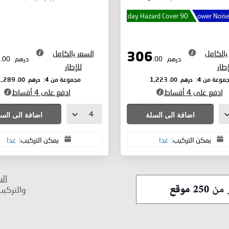
90 day Hazard Cover
Lower Noise
بالكامل
السعر بالكامل
322
306
درهم
.00
درهم
.00
إطار
للإطار
درهم
.00
درهم
.00
موعة من 4:
1,223
مجموعة من 4:
1,289
ادفع على 4 أقساط
ادفع على 4 أقساط
اضافة الى السلة
اضافة الى الس
يمكن التركيب:
غدا
يمكن التركيب:
غدا
ال
والتركي