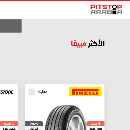
الأكثر
مبيعًا
مقارنة
سنين
السنة
2025
1
4
ضمان لمدة
البرازيل
ضمان لمدة