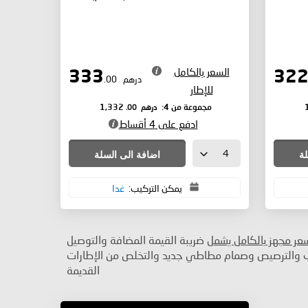
السعر بالكامل
333
درهم
.00
للإطار
درهم
.00
مجموعة من 4:
1,332
ادفع على 4 أقساط
لة
اضافة الى السلة
يمكن التركيب:
غدا
سعر مجهز بالكامل يشمل
ضريبة القيمة المضافة والتوصيل
ب والترصيص وصمام مطاطي جديد والتخلص من الإطارات
القديمة