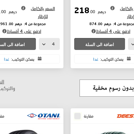
بالكامل
السعر بالكامل
240
218
درهم
.00
درهم
.00
إطار
للإطار
درهم
.00
درهم
.00
جموعة من 4:
874
مجموعة من 4:
961
ادفع على 4 أقساط
ادفع على 4 أقساط
اضافة الى السلة
اضافة الى الس
يمكن التركيب:
غدا
يمكن التركيب:
غدا
ال
والتركي
مقارنة
مقا