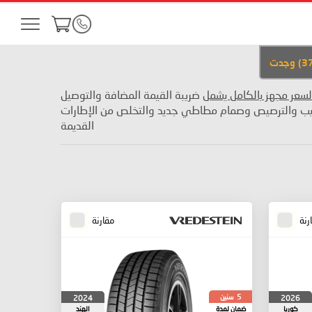
3
)
وجدت
لسعر مجهز بالكامل يشمل
ضريبة القيمة المضافة والتوصيل
يب والترصيص وصمام مطاطي جديد والتخلص من الإطارات
القديمة
رنة
مقارنة
سنين
2024
2026
5
كوريا
ضمان لمدة
الهند