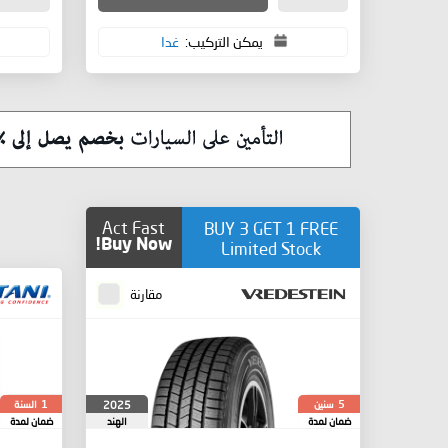
يمكن التركيب:
غدا
Act Fast
BUY 3 GET 1 FREE
Buy Now!
Limited Stock
مقارنة
سنين
السنة
2025
1
5
ضمان لمدة
الهند
ضمان لمدة