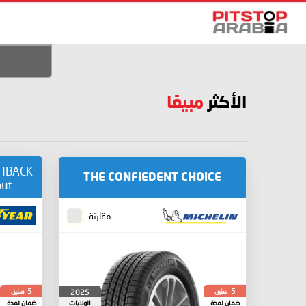
الأكثر
مبيعًا
SHBACK
THE CONFIEDENT CHOICE
out
مقارنة
سنين
سنين
2025
5
5
ضمان لمدة
الولايات
ضمان لمدة