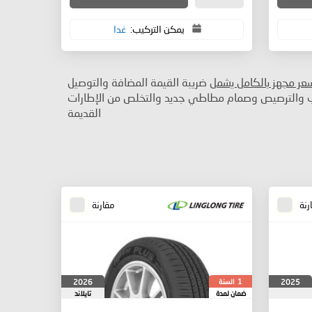
يمكن التركيب:
غدا
سعر مجهز بالكامل يشمل
ضريبة القيمة المضافة والتوصيل
ب والترصيص وصمام مطاطي جديد والتخلص من الإطارات
القديمة
رنة
مقارنة
السنة
2026
2025
1
ضمان لمدة
تايلاند