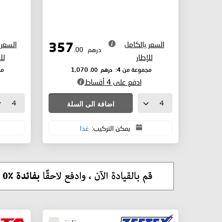
السعر بالكامل
السعر 
357
درهم
.00
للإطار
لل
درهم
.00
مجموعة من 4:
1,070
مج
ادفع على 4 أقساط
اضافة الى السلة
يمكن التركيب:
غدا