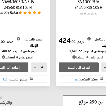
ADVANTAGE T/A SUV
SA 1000 SUV
245/60 R18 105 H
245/60 R18 105 H
٤٫٥/5
(27 تقييم)
لم يتم تقييمه بعد
بالكامل
السعر بالكامل
427
424
درهم
.00
درهم
.00
إطار
للإطار
درهم
.00
درهم
.00
موعة من 4:
1,695
مجموعة من 4:
1,708
ادفع على 4 أقساط
ادفع على 4 أقساط
اضافة الى السلة
اضافة الى الس
يمكن التركيب:
غدا
يمكن التركيب:
غدا
ال
والتركي