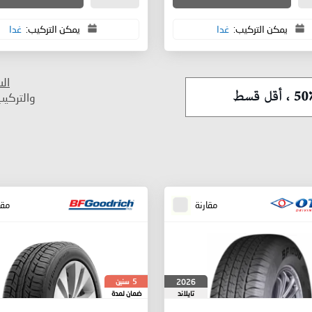
يمكن التركيب:
غدا
يمكن التركيب:
غدا
ال
والتركي
مقارنة
مقا
سنين
2026
5
تايلاند
ضمان لمدة