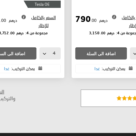
Tesla OE
بالكامل
السعر بالكامل
928
790
درهم
.00
درهم
.00
إطار
للإطار
درهم
.00
درهم
.00
موعة من 4:
3,158
مجموعة من 4:
3,712
اضافة الى السلة
اضافة الى الس
يمكن التركيب:
غدا
يمكن التركيب:
غدا
ال
والتركي