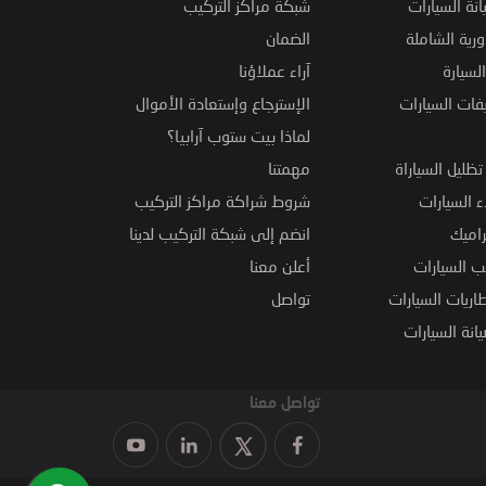
نة السيارات
شبكة مراكز التركيب
ورية الشاملة
الضمان
لسيارة
آراء عملاؤنا
فات السيارات
الإسترجاع وإستعادة الأموال
لماذا بيت ستوب آرابيا؟
ظليل السياراة
مهمتنا
 السيارات
شروط شراكة مراكز التركيب
راميك
انضم إلى شبكة التركيب لدينا
 السيارات
أعلن معنا
اريات السيارات
تواصل
نة السيارات
تواصل معنا