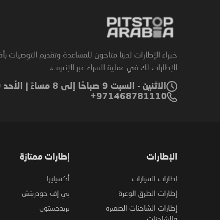
خبراء الإطارات لدينا متاحون للمساعدة وتقديم التوصيات بأ
الإطارات لك في عملية الشراء عبر الإنترنت.
الاثنين - السبت 9 صباحًا إلى 8 مساءً | الأحد 9 صباحًا إلى 6 مساءً
971468781110+
الإطارات
إطارات ممتازة
إطارات السيارات
أكسيليرا
إطارات الطرق الوعرة
بي إف جودريتش
إطارات الشاحنات الصغيرة
بريدجستون
والشاحنات