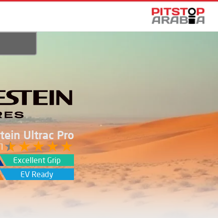
tein Ultrac Pro
/5
Excellent Grip
EV Ready