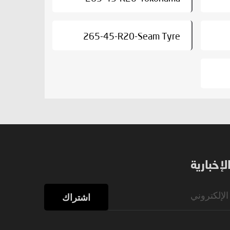
265-45-R20-Seam Tyre
إخبارية
اشتراك