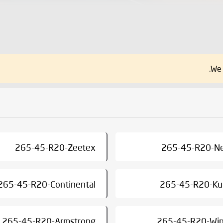
We 
265-45-R20-Zeetex
265-45-R20-N
265-45-R20-Continental
265-45-R20-K
265-45-R20-Armstrong
265-45-R20-Wi