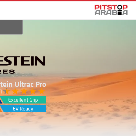
tein Ultrac Pro
/5
Excellent Grip
EV Ready