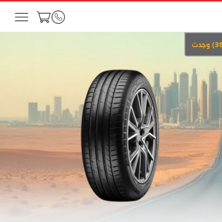
3
)
وجدت