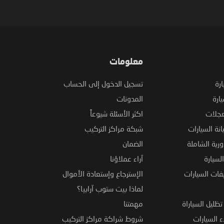
معلومات
ارة
تسجيل الدخول إلى الحساب
ارة
المدونات
عجلات
اكثر الأسئلة شيوعاً
نة السيارات
شبكة مراكز التركيب
ورية الشاملة
الضمان
لسيارة
آراء عملاؤنا
فات السيارات
الإسترجاع وإستعادة الأموال
لماذا بيت ستوب آرابيا؟
ظليل السياراة
مهمتنا
 السيارات
شروط شراكة مراكز التركيب