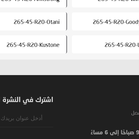
265-45-R20-Otani
265-45-R20-Good
265-45-R20-Kustone
265-45-R20-
اشترك في النشرة ال
فضل
Sign
Up
for
Our
Newsletter: