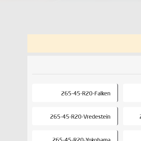
265-45-R20-Falken
265-45-R20-Vredestein
265-45-R20-Yokohama