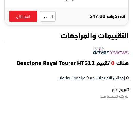
اشتر الآن
في
درهم 547.00
التقييمات والمراجعات
هناك
0
تقييم Deestone Royal Tourer HT611
0
إجمالي التقييمات، مع
0
مراجعة التعليقات
تقييم عام
لم يتم تقييمه بعد