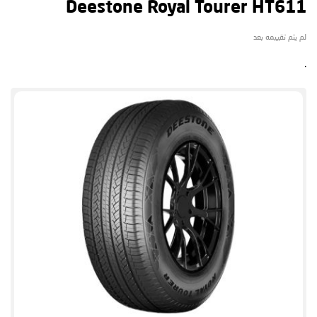
Deestone Royal Tourer HT611
لم يتم تقييمه بعد
.