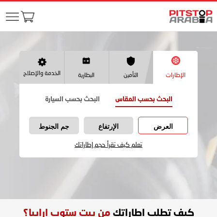
الخدمة والإصلاح
الإطارات
التأمين
البطارية
البحث بحسب المقاس
البحث بحسب السيارة
العرض
الإرتفاع
جم الجنوط
تعلم كيف تقرأ حجم إطاراتك
كيف تطلب اطاراتك
من بيت ستوب ارابيا؟