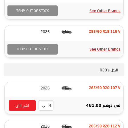
See Other Brands
TEMP. OUT OF STOCK
2026
285/60 R18 116 V
See Other Brands
TEMP. OUT OF STOCK
الكل R20's
2026
265/50 R20 107 V
اشتر الآن
في
درهم 481.00
2026
285/50 R20 112 V