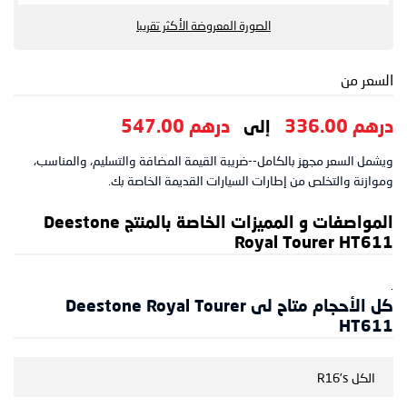
الصورة المعروضة الأكثر تقريبا
السعر من
درهم 336.00
درهم 547.00
إلى
ويشمل السعر مجهز بالكامل--ضريبة القيمة المضافة والتسليم، والمناسب،
وموازنة والتخلص من إطارات السيارات القديمة الخاصة بك.
المواصفات و المميزات الخاصة بالمنتج Deestone
Royal Tourer HT611
.
كل الأحجام متاح لى Deestone Royal Tourer
HT611
الكل R16's