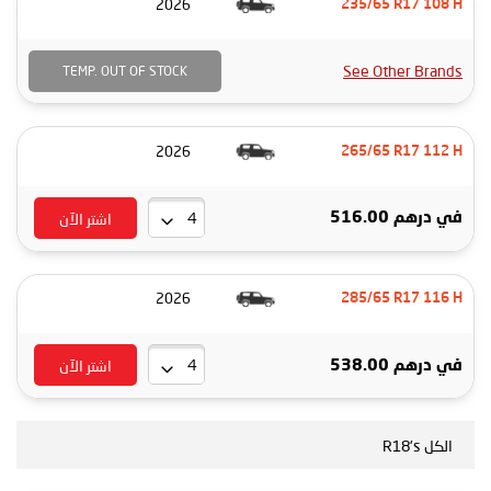
2026
235/65 R17 108 H
See Other Brands
TEMP. OUT OF STOCK
2026
265/65 R17 112 H
اشتر الآن
في
درهم 516.00
2026
285/65 R17 116 H
اشتر الآن
في
درهم 538.00
الكل R18's