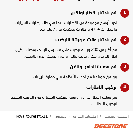
قم بإختيار الاطار
اونلاين
لدينا أوسع مجموعة من الإطارات - بما في ذلك إطارات السيارات
والإطارات 4 × 4 وإطارات مركبات فان / بيك آب.
قم بإختيار وقت و
ورشة التركيب
مع أكثر من 200 ورشه تركيب على مستوى البلاد ، يمكنك تركيب
إطاراتك في مكان قريب منك ، و في الوقت الذي يناسبك.
قم بعملية الدفع
اونلاين
يتوافق موقعنا مع أحدث الأنظمة في حماية البيانات.
تركيب
الاطارات
يتم تسليم الإطارات إلى ورشة التركيب المختاره في الوقت المحدد
لتركيب الإطارات.
الصفحة الرئيسية
العلامات التجارية
ديستون
Royal tourer ht611