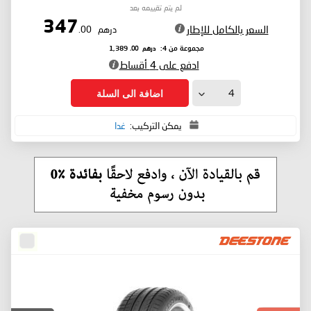
لم يتم تقييمه بعد
347
السعر بالكامل للإطار
درهم
.00
درهم
.00
مجموعة من 4:
1,389
ادفع على 4 أقساط
اضافة الى السلة
يمكن التركيب:
غدا