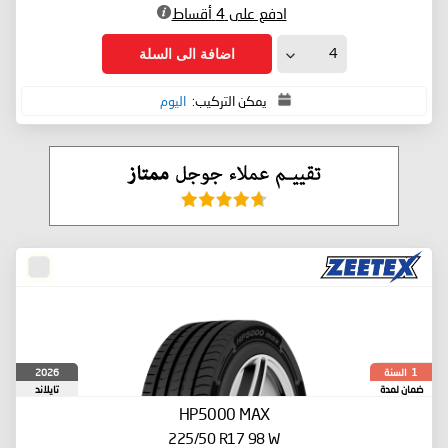
ادفع على 4 أقساط
اضافة الى السلة
يمكن التركيب:
اليوم
السنة
2026
1
ضمان لمدة
تايلاند
HP5000 MAX
225/50 R17 98 W