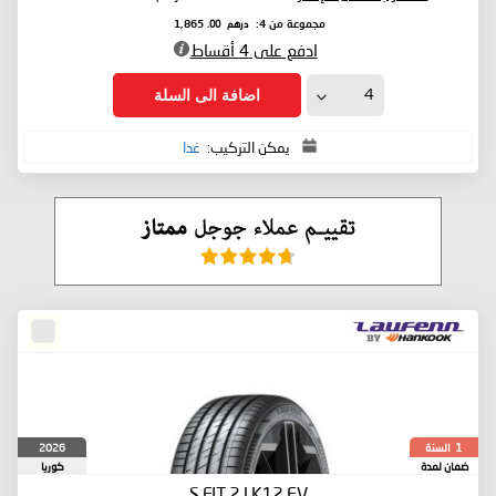
درهم
.00
مجموعة من 4:
1,865
ادفع على 4 أقساط
اضافة الى السلة
يمكن التركيب:
غدا
السنة
2026
1
ضمان لمدة
كوريا
الجنوبية
S FIT 2 LK12
EV