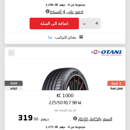
درهم
.00
مجموعة من 4:
1,206
ادفع على 4 أقساط
اضافة الى السلة
يمكن التركيب:
غدا
السنة
2026
1
ضمان لمدة
تايلاند
KC 1000
225/50 R17 98 W
لم يتم تقييمه بعد
319
السعر بالكامل للإطار
درهم
.00
درهم
.00
مجموعة من 4:
1,275