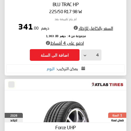
BLU TRAC HP
225/50 R17 98 W
لم يتم تقييمه بعد
341
السعر بالكامل للإطار
درهم
.00
درهم
.00
مجموعة من 4:
1,363
ادفع على 4 أقساط
اضافة الى السلة
يمكن التركيب:
اليوم
السنة
2026
1
ضمان لمدة
تايلاند
Force UHP