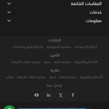
المقاسات الشائعة
خدمات
معلومات
الإطارات:
أحكام الإستخدام
سياسية الخصوصية
وأحكام البيع والخدمات
التأمين:
الأحكام والشروط
سياسة خاصة
تنصل
سياسة ملفات الارتباط
بطارية:
الأحكام والشروط
سياسة خاصة
تنصل
سياسة ملفات الارتباط
ضمان
تواصل معنا
حقوق النشر2026 PitStopArabia. كل الحقوق محفوظة