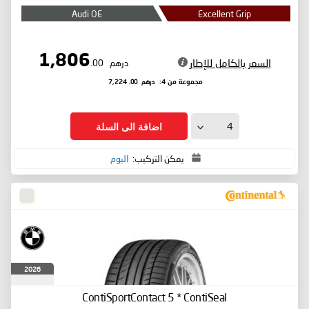
Audi OE
Excellent Grip
1,806
السعر بالكامل للإطار
درهم
.00
درهم
.00
مجموعة من 4:
7,224
اضافة الى السلة
يمكن التركيب:
اليوم
2026
ContiSportContact 5
* ContiSeal