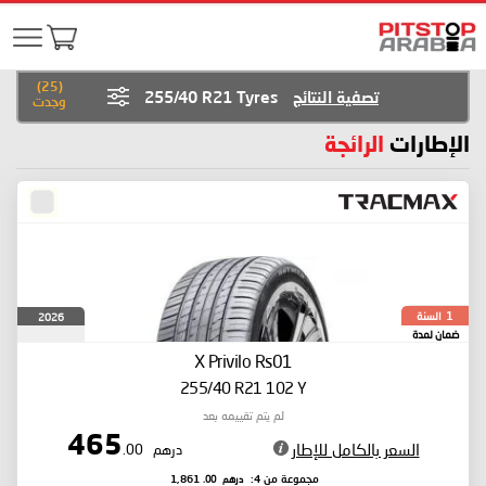
)
25
(
تصفية النتائج
255/40 R21 Tyres
وجدت
الإطارات
الرائجة
السنة
2026
1
ضمان لمدة
X Privilo Rs01
255/40 R21 102 Y
لم يتم تقييمه بعد
465
السعر بالكامل للإطار
درهم
.00
درهم
.00
مجموعة من 4:
1,861