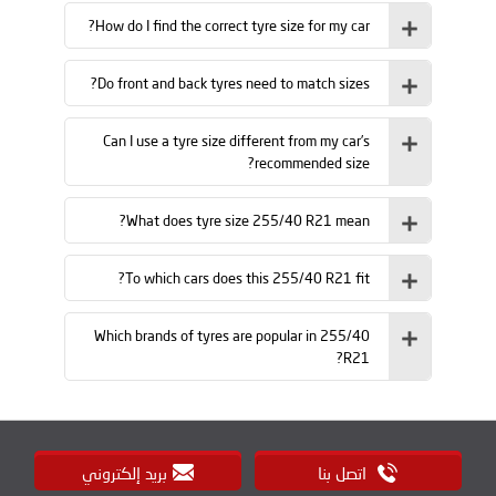
How do I find the correct tyre size for my car?
Do front and back tyres need to match sizes?
Can I use a tyre size different from my car’s
recommended size?
What does tyre size 255/40 R21 mean?
To which cars does this 255/40 R21 fit?
Which brands of tyres are popular in 255/40
R21?
اتصل بنا
بريد إلكتروني