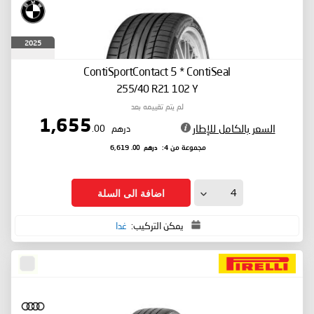
2025
ContiSportContact 5
* ContiSeal
255/40 R21 102 Y
لم يتم تقييمه بعد
1,655
السعر بالكامل للإطار
درهم
.00
درهم
.00
مجموعة من 4:
6,619
اضافة الى السلة
يمكن التركيب:
غدا