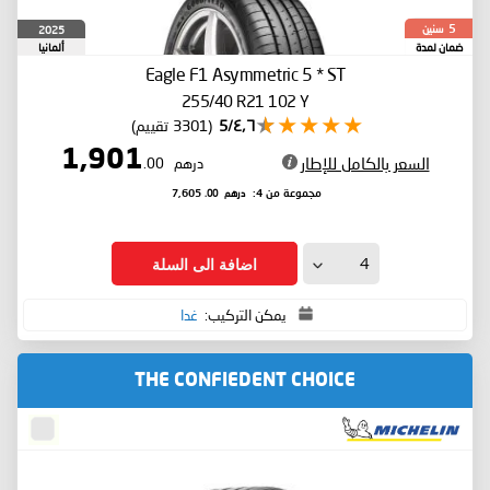
سنين
2025
5
ضمان لمدة
ألمانيا
Eagle F1 Asymmetric 5
* ST
255/40 R21 102 Y
٤٫٦/5
(3301 تقييم)
1,901
السعر بالكامل للإطار
درهم
.00
درهم
.00
مجموعة من 4:
7,605
اضافة الى السلة
يمكن التركيب:
غدا
THE CONFIEDENT CHOICE