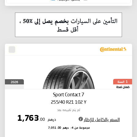
السنة
2026
1
ضمان لمدة
Sport Contact 7
255/40 R21 102 Y
لم يتم تقييمه بعد
1,763
السعر بالكامل للإطار
درهم
.00
درهم
.00
مجموعة من 4:
7,051