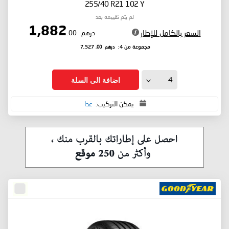
255/40 R21 102 Y
لم يتم تقييمه بعد
1,882
السعر بالكامل للإطار
درهم
.00
درهم
.00
مجموعة من 4:
7,527
اضافة الى السلة
يمكن التركيب:
غدا