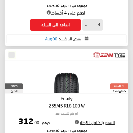
درهم
.00
مجموعة من 4:
1,075
ادفع على 4 أقساط
اضافة الى السلة
يمكن التركيب:
08,Aug
السنة
2025
1
ضمان لمدة
الصين
Pearly
255/45 R18 103 W
لم يتم تقييمه بعد
312
السعر بالكامل للإطار
درهم
.00
درهم
.00
مجموعة من 4:
1,249