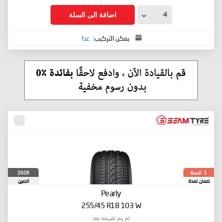
اضافة الى السلة
يمكن التركيب:
غدا
السنة
2026
1
ضمان لمدة
الصين
Pearly
255/45 R18 103 W
لم يتم تقييمه بعد