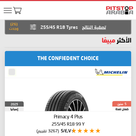
)
26
(
تصفية النتائج
255/45 R18 Tyres
وجدت
الأكثر
مبيعًا
THE CONFIEDENT CHOICE
سنين
2025
5
ضمان لمدة
إسبانيا
Primacy 4 Plus
255/45 R18 99 Y
٤٫٧/5
(3267 تقييم)