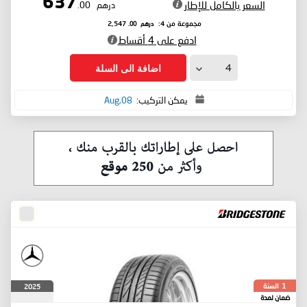
637
السعر بالكامل للإطار
درهم
.00
درهم
.00
مجموعة من 4:
2,547
ادفع على 4 أقساط
اضافة الى السلة
يمكن التركيب:
08,Aug
السنة
2025
1
ضمان لمدة