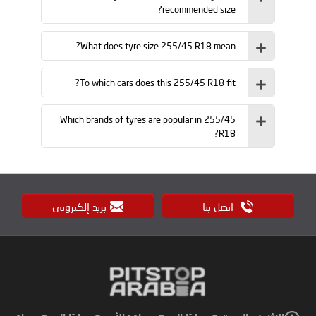
recommended size?
What does tyre size 255/45 R18 mean?
To which cars does this 255/45 R18 fit?
Which brands of tyres are popular in 255/45
R18?
اتصل بنا
بريد إلكتروني