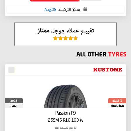
يمكن التركيب:
08,Aug
ALL OTHER
TYRES
السنة
2025
1
ضمان لمدة
الصين
Passion P9
255/45 R18 103 W
لم يتم تقييمه بعد