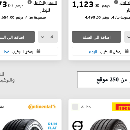
لكامل
السعر بالكامل
1,173
1,123
درهم
.00
درهم
.00
ار
للإطار
درهم
.00
درهم
.00
موعة من 4:
4,490
مجموعة من 4:
4,694
اضافة الى السلة
اضافة الى الس
يمكن التركيب:
اليوم
يمكن التركيب:
غدا
ال
والتركي
مقارنة
مقا