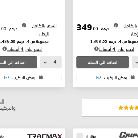
بالكامل
السعر بالكامل
371
349
درهم
.00
درهم
.00
إطار
للإطار
درهم
.00
درهم
.00
موعة من 4:
1,398
مجموعة من 4:
1,485
ادفع على 4 أقساط
ادفع على 4 أقساط
اضافة الى السلة
اضافة الى الس
يمكن التركيب:
غدا
يمكن التركيب:
غدا
ال
والتركي
مقارنة
مقا