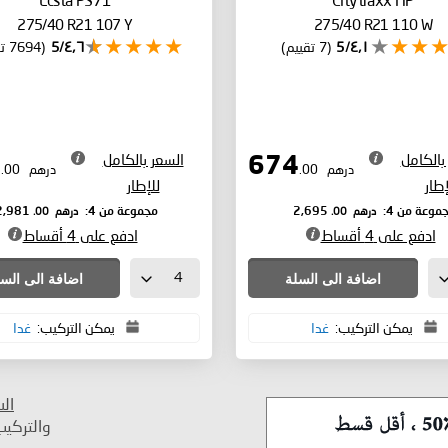
275/40 R21 107 Y
275/40 R21 110 W
٤٫١/5
(7 تقييم)
٤٫٦/5
(7694 تقييم)
بالكامل
السعر بالكامل
745
674
درهم
.00
درهم
.00
إطار
للإطار
درهم
.00
درهم
.00
موعة من 4:
2,695
مجموعة من 4:
2,981
ادفع على 4 أقساط
ادفع على 4 أقساط
اضافة الى السلة
اضافة الى الس
يمكن التركيب:
غدا
يمكن التركيب:
غدا
ال
والتركي