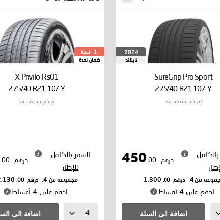
السنة
2024
1
تايلاند
ضمان لمدة
X Privilo Rs01
SureGrip Pro Sport
275/40 R21 107 Y
275/40 R21 107 Y
لم يتم تقييمه بعد
لم يتم تقييمه بعد
بالكامل
السعر بالكامل
533
450
درهم
.00
درهم
.00
إطار
للإطار
درهم
.00
درهم
.00
موعة من 4:
1,800
مجموعة من 4:
2,130
ادفع على 4 أقساط
ادفع على 4 أقساط
اضافة الى السلة
اضافة الى الس