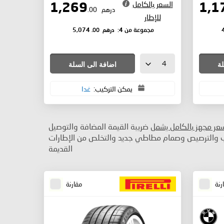
السعر بالكامل
1,269
درهم
.00
للإطار
درهم
.00
مجموعة من 4:
5,074
لة
اضافة الى السلة
يمكن التركيب:
غدا
سعر مجهز بالكامل يشمل
ضريبة القيمة المضافة والتوصيل
ب والترصيص وصمام مطاطي جديد والتخلص من الإطارات
القديمة
رنة
مقارنة