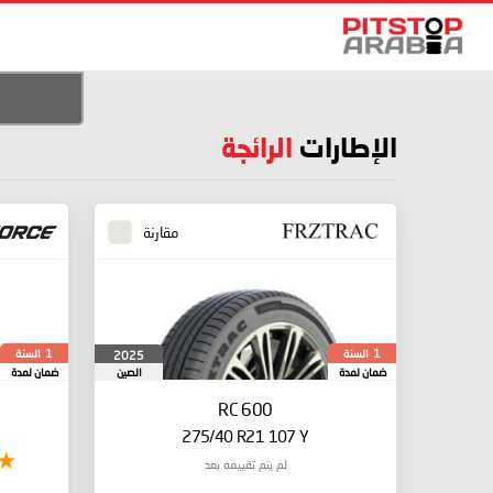
الإطارات
الرائجة
مقارنة
السنة
السنة
2025
1
1
ضمان لمدة
الصين
ضمان لمدة
RC 600
275/40 R21 107 Y
لم يتم تقييمه بعد